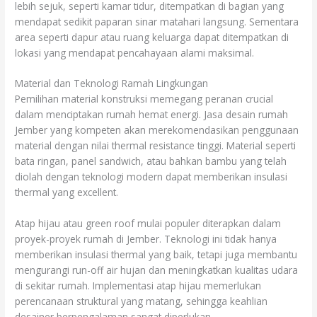
lebih sejuk, seperti kamar tidur, ditempatkan di bagian yang
mendapat sedikit paparan sinar matahari langsung. Sementara
area seperti dapur atau ruang keluarga dapat ditempatkan di
lokasi yang mendapat pencahayaan alami maksimal.
Material dan Teknologi Ramah Lingkungan
Pemilihan material konstruksi memegang peranan crucial
dalam menciptakan rumah hemat energi. Jasa desain rumah
Jember yang kompeten akan merekomendasikan penggunaan
material dengan nilai thermal resistance tinggi. Material seperti
bata ringan, panel sandwich, atau bahkan bambu yang telah
diolah dengan teknologi modern dapat memberikan insulasi
thermal yang excellent.
Atap hijau atau green roof mulai populer diterapkan dalam
proyek-proyek rumah di Jember. Teknologi ini tidak hanya
memberikan insulasi thermal yang baik, tetapi juga membantu
mengurangi run-off air hujan dan meningkatkan kualitas udara
di sekitar rumah. Implementasi atap hijau memerlukan
perencanaan struktural yang matang, sehingga keahlian
desainer berpengalaman sangat diperlukan.