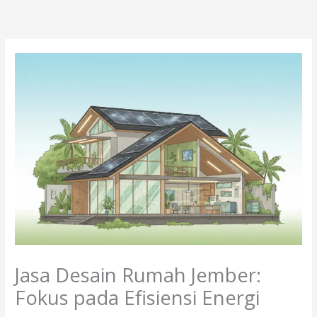
Lewati
ke
konten
Jasa Desain Rumah Jember:
Fokus pada Efisiensi Energi