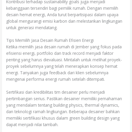
Kontribusi terhadap sustainability goals juga menjadi
kebanggaan tersendiri bagi pemilik rumah. Dengan memilih
desain hemat energi, Anda turut berpartisipasi dalam upaya
global mengurangi emisi karbon dan melestarikan lingkungan
untuk generasi mendatang.
Tips Memilih Jasa Desain Rumah Efisien Energi
Ketika memilih jasa desain rumah di Jember yang fokus pada
efisiensi energi, portfolio dan track record menjadi faktor
penting yang harus dievaluasi. Mintalah untuk melihat proyek-
proyek sebelumnya yang telah menerapkan konsep hemat
energi. Tanyakan juga feedback dari klien sebelumnya
mengenai performa energi rumah setelah ditempati.
Sertifikasi dan kredibilitas tim desainer perlu menjadi
pertimbangan serius. Pastikan desainer memiliki pemahaman
yang mendalam tentang building physics, thermal dynamics,
dan teknologi ramah lingkungan. Beberapa desainer bahkan
memiliki sertifikasi khusus dalam green building design yang
dapat menjadi nilai tambah.