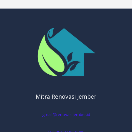
Mitra Renovasi Jember
gmail@renovasijember.id