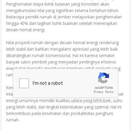
Penghematan biaya listrik bulanan yang konsisten akan
mengakumulasi nilai yang signifikan selama bertahun-tahun.
Beberapa pemilik rumah di Jember melaporkan penghematan
hingga 40% dari tagihan listrik bulanan setelah menerapkan
desain hemat energi.
Nilai properti rumah dengan desain hemat energi cenderung
lebih stabil dan bahkan mengalami apresiasi yang lebih baik
dibandingkan rumah konvensional. Hal ini karena semakin
banyak calon pembeli yang menyadari pentingnya efisiensi
energi dan bersedia membayar premium untuk properti yang
ramah lingkungan.
Kenyamanan hidup yang berkelanjutan menjadi manfaat
intangible yang sangat berharga. Rumah dengan desain hemat
energi umumnya memiliki kualitas udara yang lebih baik, suhu
yang lebih stabil, dan tingkat kelembaban yang optimal. Hal ini
berkontribusi pada kesehatan dan produktivitas penghuni
rumah.