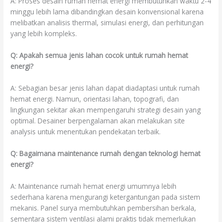
A: Proses desain rumah hemat energi membutuhkan waktu 2-4
minggu lebih lama dibandingkan desain konvensional karena
melibatkan analisis thermal, simulasi energi, dan perhitungan
yang lebih kompleks.
Q: Apakah semua jenis lahan cocok untuk rumah hemat
energi?
A: Sebagian besar jenis lahan dapat diadaptasi untuk rumah
hemat energi. Namun, orientasi lahan, topografi, dan
lingkungan sekitar akan mempengaruhi strategi desain yang
optimal. Desainer berpengalaman akan melakukan site
analysis untuk menentukan pendekatan terbaik.
Q: Bagaimana maintenance rumah dengan teknologi hemat
energi?
A: Maintenance rumah hemat energi umumnya lebih
sederhana karena mengurangi ketergantungan pada sistem
mekanis. Panel surya membutuhkan pembersihan berkala,
sementara sistem ventilasi alami praktis tidak memerlukan