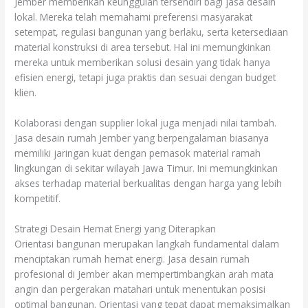
Jember memberikan keunggulan tersendiri bagi jasa desain
lokal. Mereka telah memahami preferensi masyarakat
setempat, regulasi bangunan yang berlaku, serta ketersediaan
material konstruksi di area tersebut. Hal ini memungkinkan
mereka untuk memberikan solusi desain yang tidak hanya
efisien energi, tetapi juga praktis dan sesuai dengan budget
klien.
Kolaborasi dengan supplier lokal juga menjadi nilai tambah.
Jasa desain rumah Jember yang berpengalaman biasanya
memiliki jaringan kuat dengan pemasok material ramah
lingkungan di sekitar wilayah Jawa Timur. Ini memungkinkan
akses terhadap material berkualitas dengan harga yang lebih
kompetitif.
Strategi Desain Hemat Energi yang Diterapkan
Orientasi bangunan merupakan langkah fundamental dalam
menciptakan rumah hemat energi. Jasa desain rumah
profesional di Jember akan mempertimbangkan arah mata
angin dan pergerakan matahari untuk menentukan posisi
optimal bangunan. Orientasi yang tepat dapat memaksimalkan