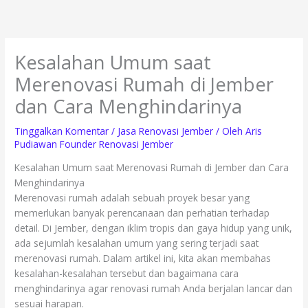
Lewati
ke
konten
Kesalahan Umum saat
Merenovasi Rumah di Jember
dan Cara Menghindarinya
Tinggalkan Komentar
/
Jasa Renovasi Jember
/ Oleh
Aris
Pudiawan Founder Renovasi Jember
Kesalahan Umum saat Merenovasi Rumah di Jember dan Cara
Menghindarinya
Merenovasi rumah adalah sebuah proyek besar yang
memerlukan banyak perencanaan dan perhatian terhadap
detail. Di Jember, dengan iklim tropis dan gaya hidup yang unik,
ada sejumlah kesalahan umum yang sering terjadi saat
merenovasi rumah. Dalam artikel ini, kita akan membahas
kesalahan-kesalahan tersebut dan bagaimana cara
menghindarinya agar renovasi rumah Anda berjalan lancar dan
sesuai harapan.