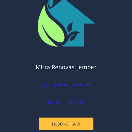
Mitra Renovasi Jember
gmail@renovasijember.id
+62 851-4106-0909
HUBUNGI KAMI