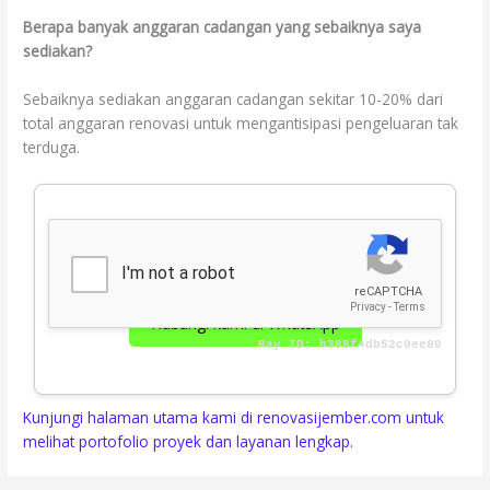
Berapa banyak anggaran cadangan yang sebaiknya saya
sediakan?
Sebaiknya sediakan anggaran cadangan sekitar 10-20% dari
total anggaran renovasi untuk mengantisipasi pengeluaran tak
terduga.
Konsultasikan kebutuhan renovasi Anda sekarang.
Gratis survei & estimasi RAB!
Hubungi kami di WhatsApp
Kunjungi halaman utama kami di renovasijember.com untuk
melihat portofolio proyek dan layanan lengkap.