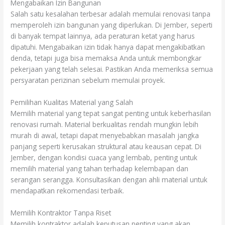
Mengabaikan Izin Bangunan
Salah satu kesalahan terbesar adalah memulai renovasi tanpa
memperoleh izin bangunan yang diperlukan. Di Jember, seperti
di banyak tempat lainnya, ada peraturan ketat yang harus
dipatuhi. Mengabaikan izin tidak hanya dapat mengakibatkan
denda, tetapi juga bisa memaksa Anda untuk membongkar
pekerjaan yang telah selesai. Pastikan Anda memeriksa semua
persyaratan perizinan sebelum memulai proyek.
Pemilihan Kualitas Material yang Salah
Memilih material yang tepat sangat penting untuk keberhasilan
renovasi rumah. Material berkualitas rendah mungkin lebih
murah di awal, tetapi dapat menyebabkan masalah jangka
panjang seperti kerusakan struktural atau keausan cepat. Di
Jember, dengan kondisi cuaca yang lembab, penting untuk
memilih material yang tahan terhadap kelembapan dan
serangan serangga. Konsultasikan dengan ahli material untuk
mendapatkan rekomendasi terbaik.
Memilih Kontraktor Tanpa Riset
Memilih kontraktor adalah keputusan penting yang akan