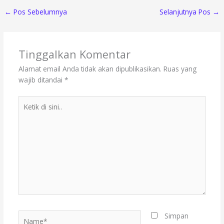
←
Pos Sebelumnya
Selanjutnya Pos
→
Tinggalkan Komentar
Alamat email Anda tidak akan dipublikasikan.
Ruas yang
wajib ditandai
*
Ketik
di
sini..
Name*
Simpan