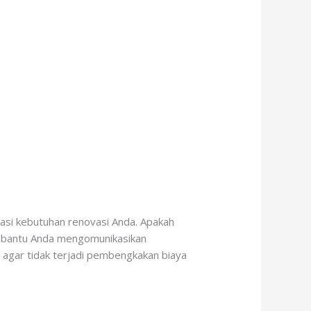
kasi kebutuhan renovasi Anda. Apakah
embantu Anda mengomunikasikan
a agar tidak terjadi pembengkakan biaya