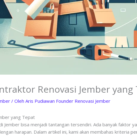
ontraktor Renovasi Jember yang
ember
/ Oleh
Aris Pudiawan Founder Renovasi Jember
ember yang Tepat
di Jember bisa menjadi tantangan tersendiri. Ada banyak faktor 
engan harapan. Dalam artikel ini, kami akan membahas kriteria pe