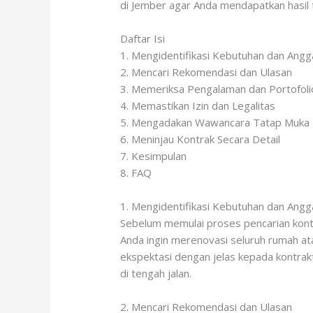
di Jember agar Anda mendapatkan hasil t
Daftar Isi
1. Mengidentifikasi Kebutuhan dan Angg
2. Mencari Rekomendasi dan Ulasan
3. Memeriksa Pengalaman dan Portofoli
4. Memastikan Izin dan Legalitas
5. Mengadakan Wawancara Tatap Muka
6. Meninjau Kontrak Secara Detail
7. Kesimpulan
8. FAQ
1. Mengidentifikasi Kebutuhan dan Angg
Sebelum memulai proses pencarian kontr
Anda ingin merenovasi seluruh rumah a
ekspektasi dengan jelas kepada kontrakt
di tengah jalan.
2. Mencari Rekomendasi dan Ulasan