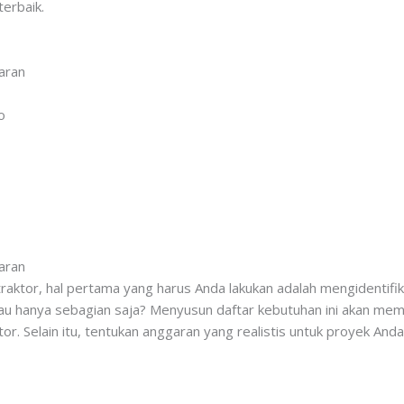
erbaik.
aran
o
aran
aktor, hal pertama yang harus Anda lakukan adalah mengidentifi
tau hanya sebagian saja? Menyusun daftar kebutuhan ini akan m
or. Selain itu, tentukan anggaran yang realistis untuk proyek And