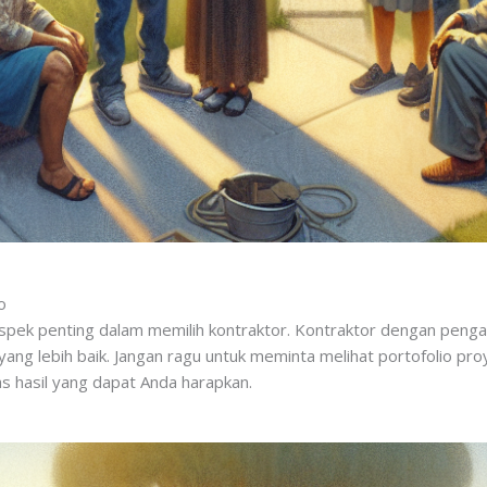
o
spek penting dalam memilih kontraktor. Kontraktor dengan pengal
yang lebih baik. Jangan ragu untuk meminta melihat portofolio pr
s hasil yang dapat Anda harapkan.