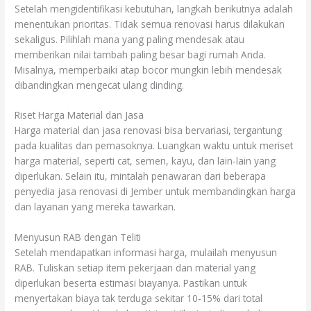
Setelah mengidentifikasi kebutuhan, langkah berikutnya adalah
menentukan prioritas. Tidak semua renovasi harus dilakukan
sekaligus. Pilihlah mana yang paling mendesak atau
memberikan nilai tambah paling besar bagi rumah Anda.
Misalnya, memperbaiki atap bocor mungkin lebih mendesak
dibandingkan mengecat ulang dinding.
Riset Harga Material dan Jasa
Harga material dan jasa renovasi bisa bervariasi, tergantung
pada kualitas dan pemasoknya. Luangkan waktu untuk meriset
harga material, seperti cat, semen, kayu, dan lain-lain yang
diperlukan. Selain itu, mintalah penawaran dari beberapa
penyedia jasa renovasi di Jember untuk membandingkan harga
dan layanan yang mereka tawarkan.
Menyusun RAB dengan Teliti
Setelah mendapatkan informasi harga, mulailah menyusun
RAB. Tuliskan setiap item pekerjaan dan material yang
diperlukan beserta estimasi biayanya. Pastikan untuk
menyertakan biaya tak terduga sekitar 10-15% dari total