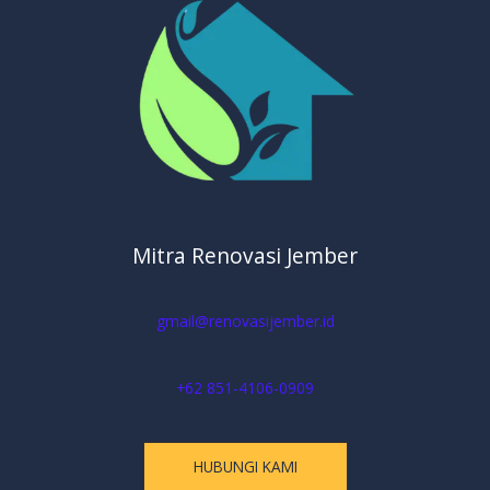
Mitra Renovasi Jember
gmail@renovasijember.id
+62 851-4106-0909
HUBUNGI KAMI