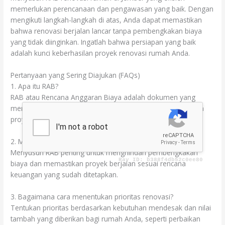
memerlukan perencanaan dan pengawasan yang baik. Dengan
mengikuti langkah-langkah di atas, Anda dapat memastikan
bahwa renovasi berjalan lancar tanpa pembengkakan biaya
yang tidak diinginkan. Ingatlah bahwa persiapan yang baik
adalah kunci keberhasilan proyek renovasi rumah Anda.
Pertanyaan yang Sering Diajukan (FAQs)
1. Apa itu RAB?
RAB atau Rencana Anggaran Biaya adalah dokumen yang
merinci estimasi biaya yang diperlukan untuk menyelesaikan
proyek renovasi rumah.
2. Mengapa penting untuk menyusun RAB?
Menyusun RAB penting untuk menghindari pembengkakan
biaya dan memastikan proyek berjalan sesuai rencana
keuangan yang sudah ditetapkan.
3. Bagaimana cara menentukan prioritas renovasi?
Tentukan prioritas berdasarkan kebutuhan mendesak dan nilai
tambah yang diberikan bagi rumah Anda, seperti perbaikan