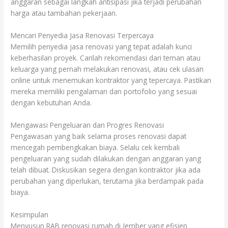
anggaran sebagai langkah antisipasi jika terjadi perubahan
harga atau tambahan pekerjaan.
Mencari Penyedia Jasa Renovasi Terpercaya
Memilih penyedia jasa renovasi yang tepat adalah kunci
keberhasilan proyek. Carilah rekomendasi dari teman atau
keluarga yang pernah melakukan renovasi, atau cek ulasan
online untuk menemukan kontraktor yang tepercaya. Pastikan
mereka memiliki pengalaman dan portofolio yang sesuai
dengan kebutuhan Anda.
Mengawasi Pengeluaran dan Progres Renovasi
Pengawasan yang baik selama proses renovasi dapat
mencegah pembengkakan biaya. Selalu cek kembali
pengeluaran yang sudah dilakukan dengan anggaran yang
telah dibuat. Diskusikan segera dengan kontraktor jika ada
perubahan yang diperlukan, terutama jika berdampak pada
biaya.
Kesimpulan
Menyusun RAB renovasi rumah di Jember yang efisien