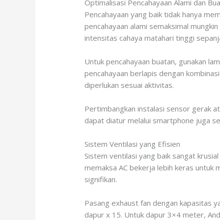
Optimalisasi Pencahayaan Alami dan Bu
Pencahayaan yang baik tidak hanya membu
pencahayaan alami semaksimal mungkin 
intensitas cahaya matahari tinggi sepanj
Untuk pencahayaan buatan, gunakan lamp
pencahayaan berlapis dengan kombinasi a
diperlukan sesuai aktivitas.
Pertimbangkan instalasi sensor gerak at
dapat diatur melalui smartphone juga s
Sistem Ventilasi yang Efisien
Sistem ventilasi yang baik sangat krusi
memaksa AC bekerja lebih keras untuk m
signifikan.
Pasang exhaust fan dengan kapasitas ya
dapur x 15. Untuk dapur 3×4 meter, An