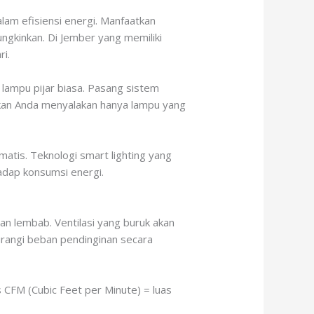
lam efisiensi energi. Manfaatkan
gkinkan. Di Jember yang memiliki
ri.
lampu pijar biasa. Pasang sistem
inkan Anda menyalakan hanya lampu yang
atis. Teknologi smart lighting yang
adap konsumsi energi.
dan lembab. Ventilasi yang buruk akan
urangi beban pendinginan secara
CFM (Cubic Feet per Minute) = luas