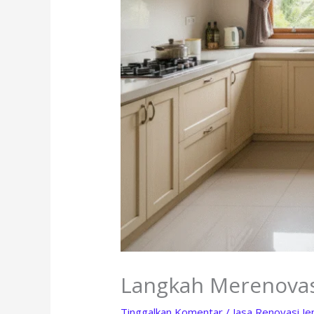
Langkah Merenovas
Tinggalkan Komentar
/
Jasa Renovasi J