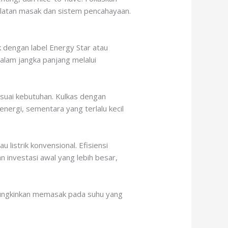
latan masak dan sistem pencahayaan.
k dengan label Energy Star atau
dalam jangka panjang melalui
esuai kebutuhan. Kulkas dengan
nergi, sementara yang terlalu kecil
listrik konvensional. Efisiensi
 investasi awal yang lebih besar,
emungkinkan memasak pada suhu yang