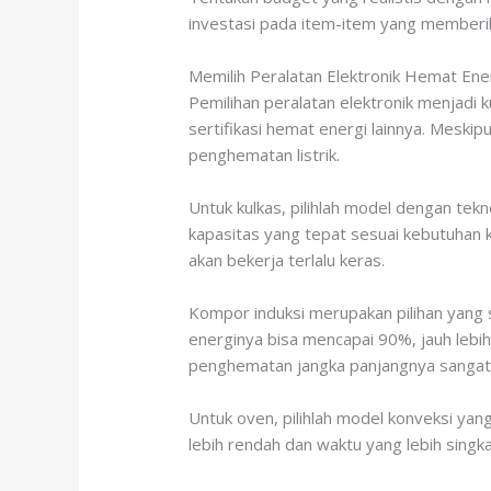
investasi pada item-item yang memberi
Memilih Peralatan Elektronik Hemat Ene
Pemilihan peralatan elektronik menjadi 
sertifikasi hemat energi lainnya. Meskip
penghematan listrik.
Untuk kulkas, pilihlah model dengan te
kapasitas yang tepat sesuai kebutuhan k
akan bekerja terlalu keras.
Kompor induksi merupakan pilihan yang s
energinya bisa mencapai 90%, jauh lebi
penghematan jangka panjangnya sangat s
Untuk oven, pilihlah model konveksi ya
lebih rendah dan waktu yang lebih sing