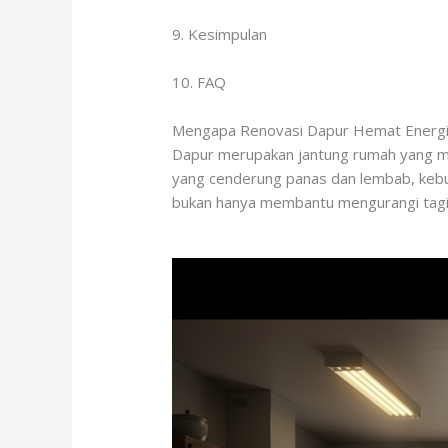
9. Kesimpulan
10. FAQ
Mengapa Renovasi Dapur Hemat Energi
Dapur merupakan jantung rumah yang men
yang cenderung panas dan lembab, kebut
bukan hanya membantu mengurangi tagihan