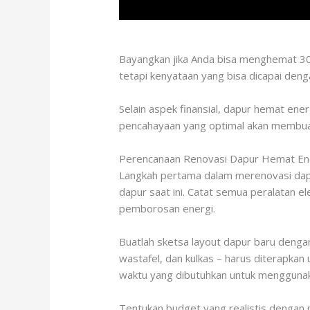
Bayangkan jika Anda bisa menghemat 30-
tetapi kenyataan yang bisa dicapai de
Selain aspek finansial, dapur hemat ener
pencahayaan yang optimal akan membua
Perencanaan Renovasi Dapur Hemat En
Langkah pertama dalam merenovasi dap
dapur saat ini. Catat semua peralatan e
pemborosan energi.
Buatlah sketsa layout dapur baru denga
wastafel, dan kulkas – harus diterapkan
waktu yang dibutuhkan untuk menggunaka
Tentukan budget yang realistis dengan 