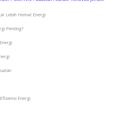
gar Lebih Hemat Energi
gi Penting?
Energi
nergi
Buatan
fisiensi Energi