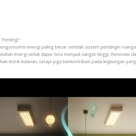
 Penting?
gonsumsi energi paling besar setelah sistem pendingin ruangan.
uhan energi untuk dapur bisa menjadi sangat tinggi. Renovasi da
 listrik bulanan, tetapi juga berkontribusi pada lingkungan yang 