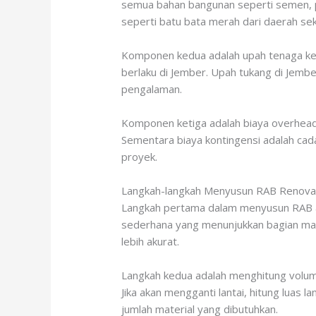
semua bahan bangunan seperti semen, pasi
seperti batu bata merah dari daerah se
Komponen kedua adalah upah tenaga kerj
berlaku di Jember. Upah tukang di Jemb
pengalaman.
Komponen ketiga adalah biaya overhead 
Sementara biaya kontingensi adalah cad
proyek.
Langkah-langkah Menyusun RAB Renova
Langkah pertama dalam menyusun RAB ad
sederhana yang menunjukkan bagian man
lebih akurat.
Langkah kedua adalah menghitung volume 
Jika akan mengganti lantai, hitung luas
jumlah material yang dibutuhkan.