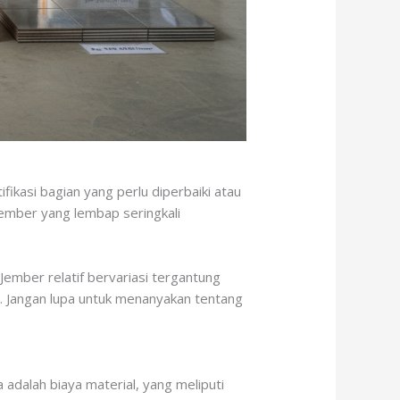
fikasi bagian yang perlu diperbaiki atau
 Jember yang lembap seringkali
Jember relatif bervariasi tergantung
s. Jangan lupa untuk menanyakan tentang
alah biaya material, yang meliputi