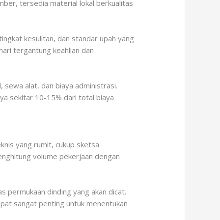
ber, tersedia material lokal berkualitas
ngkat kesulitan, dan standar upah yang
ari tergantung keahlian dan
sewa alat, dan biaya administrasi.
a sekitar 10-15% dari total biaya
nis yang rumit, cukup sketsa
enghitung volume pekerjaan dengan
as permukaan dinding yang akan dicat.
 tepat sangat penting untuk menentukan