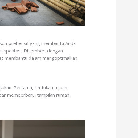
an komprehensif yang membantu Anda
ekspektasi. Di Jember, dengan
sangat membantu dalam mengoptimalkan
kukan. Pertama, tentukan tujuan
kadar memperbarui tampilan rumah?