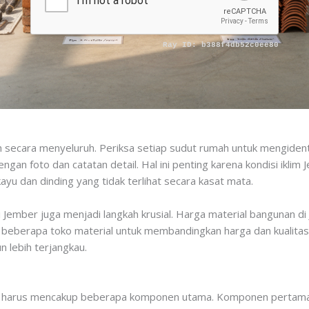
ah secara menyeluruh. Periksa setiap sudut rumah untuk mengidenti
gan foto dan catatan detail. Hal ini penting karena kondisi iklim
u dan dinding yang tidak terlihat secara kasat mata.
 Jember juga menjadi langkah krusial. Harga material bangunan di 
gi beberapa toko material untuk membandingkan harga dan kualita
n lebih terjangkau.
 harus mencakup beberapa komponen utama. Komponen pertama ad