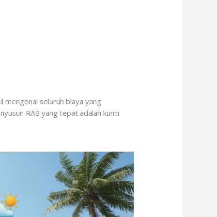
l mengenai seluruh biaya yang
enyusun RAB yang tepat adalah kunci