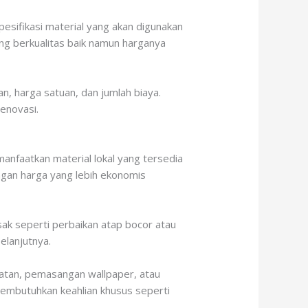
pesifikasi material yang akan digunakan
ang berkualitas baik namun harganya
n, harga satuan, dan jumlah biaya.
enovasi.
nfaatkan material lokal yang tersedia
dengan harga yang lebih ekonomis
sak seperti perbaikan atap bocor atau
elanjutnya.
catan, pemasangan wallpaper, atau
membutuhkan keahlian khusus seperti