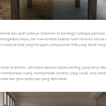
material dan upah pekerja. Dokumen ini berfungsi sebagai pandu
ngkakan biaya, dan memastikan kualitas hasil renovasi sesuai 
diaan material lokal yang beragam, penyusunan RAB yang detail 
mah di Jember, ada beberapa persiapan penting yang harus dila
in memperluas ruang, memperbaiki struktur yang rusak, atau se
skala dan jenis pekerjaan yang diperlukan.