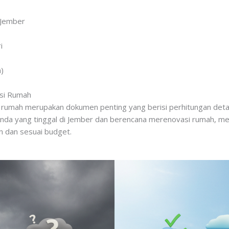
 Jember
i
)
si Rumah
 rumah merupakan dokumen penting yang berisi perhitungan detai
 Anda yang tinggal di Jember dan berencana merenovasi rumah, m
n dan sesuai budget.