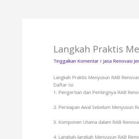
Lewati
ke
konten
Langkah Praktis M
Tinggalkan Komentar
/
Jasa Renovasi J
Langkah Praktis Menyusun RAB Renovasi
Daftar Isi
1. Pengertian dan Pentingnya RAB Ren
2. Persiapan Awal Sebelum Menyusun R
3. Komponen Utama dalam RAB Renova
4. Langkah-langkah Menyusun RAB Reno