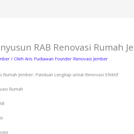
enyusun RAB Renovasi Rumah J
ember
/ Oleh
Aris Pudiawan Founder Renovasi Jember
 Rumah Jember: Panduan Lengkap untuk Renovasi Efektif
ovasi Rumah
AB
si
vasi