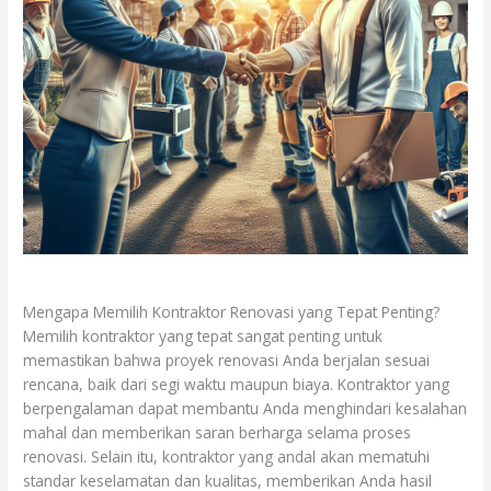
Mengapa Memilih Kontraktor Renovasi yang Tepat Penting?
Memilih kontraktor yang tepat sangat penting untuk
memastikan bahwa proyek renovasi Anda berjalan sesuai
rencana, baik dari segi waktu maupun biaya. Kontraktor yang
berpengalaman dapat membantu Anda menghindari kesalahan
mahal dan memberikan saran berharga selama proses
renovasi. Selain itu, kontraktor yang andal akan mematuhi
standar keselamatan dan kualitas, memberikan Anda hasil