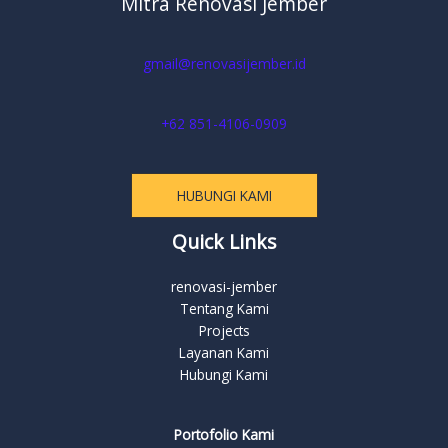
Mitra Renovasi Jember
gmail@renovasijember.id
+62 851-4106-0909
HUBUNGI KAMI
Quick Links
renovasi-jember
Tentang Kami
Projects
Layanan Kami
Hubungi Kami
Portofolio Kami