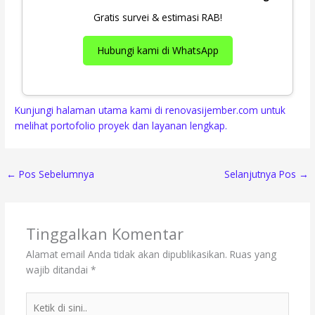
Gratis survei & estimasi RAB!
Hubungi kami di WhatsApp
Kunjungi halaman utama kami di renovasijember.com untuk
melihat portofolio proyek dan layanan lengkap.
←
Pos Sebelumnya
Selanjutnya Pos
→
Tinggalkan Komentar
Alamat email Anda tidak akan dipublikasikan.
Ruas yang
wajib ditandai
*
Ketik
di