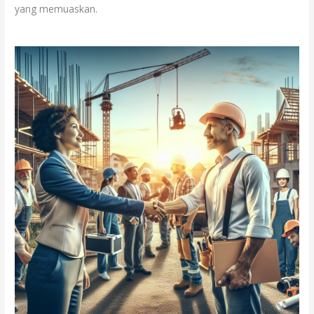
yang memuaskan.