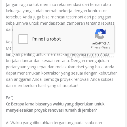
Jangan ragu untuk meminta rekomendasi dari teman atau
keluarga yang sudah pernah bekerja dengan kontraktor
tersebut. Anda juga bisa mencari testimoni dari pelanggan
sebelumnya untuk mendapatkan gambaran tentang reputasi
dan kualitas kerja kontraktor di Jember.
Kesimpulan
Memilih kontraktor renovasi yang tepat di Jember adalah
langkah penting untuk memastikan renovasi rumah Anda
berjalan lancar dan sesuai rencana. Dengan mengajukan
pertanyaan yang tepat dan melakukan riset yang baik, Anda
dapat menemukan kontraktor yang sesuai dengan kebutuhan
dan anggaran Anda. Semoga proyek renovasi Anda sukses
dan memberikan hasil yang diharapkan!
FAQ
Q: Berapa lama biasanya waktu yang diperlukan untuk
menyelesaikan proyek renovasi rumah di Jember?
A: Waktu yang dibutuhkan tergantung pada skala dan