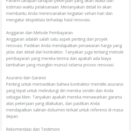
Pahami tahapan-tahapan pekerjaan yang akan dilalui dan
estimasi waktu pelaksanaan. Menanyakan detail ini akan
membantu Anda merencanakan kegiatan sehari-hari dan
mengatur ekspektasi terhadap hasil renovasi.
Anggaran dan Metode Pembayaran
Anggaran adalah salah satu aspek penting dari proyek
renovasi. Pastikan Anda mendapatkan penawaran harga yang
jelas dan detail dari kontraktor. Tanyakan juga tentang metode
pembayaran yang mereka terima dan apakah ada biaya
tambahan yang mungkin muncul selama proses renovasi.
Asuransi dan Garansi
Penting untuk memastikan bahwa kontraktor memiliki asuransi
yang tepat untuk melindungi diri mereka sendiri dan Anda
sebagai klien. Tanyakan apakah mereka menawarkan garansi
atas pekerjaan yang dilakukan, dan pastikan Anda
mendapatkan salinan dokumen terkait untuk referensi di masa
depan.
Rekomendasi dan Testimoni