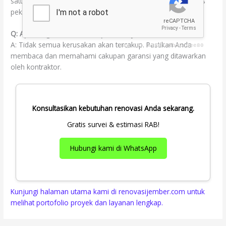
satu hingga lima tahun tergantung pada kontraktor dan jenis
pekerjaan yang dilakukan.
Q: Apakah garansi mencakup semua jenis kerusakan?
A: Tidak semua kerusakan akan tercakup. Pastikan Anda
membaca dan memahami cakupan garansi yang ditawarkan
oleh kontraktor.
Konsultasikan kebutuhan renovasi Anda sekarang.
Gratis survei & estimasi RAB!
Hubungi kami di WhatsApp
Kunjungi halaman utama kami di renovasijember.com untuk
melihat portofolio proyek dan layanan lengkap.