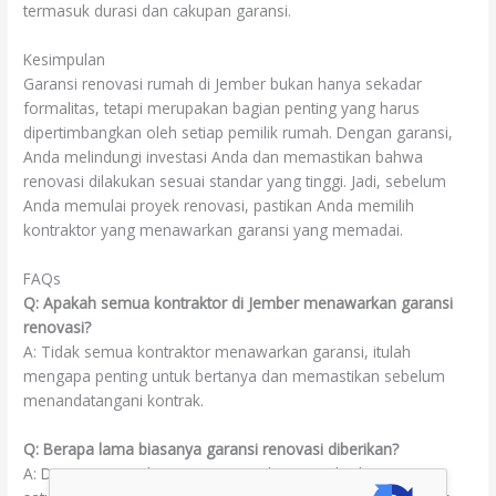
termasuk durasi dan cakupan garansi.
Kesimpulan
Garansi renovasi rumah di Jember bukan hanya sekadar
formalitas, tetapi merupakan bagian penting yang harus
dipertimbangkan oleh setiap pemilik rumah. Dengan garansi,
Anda melindungi investasi Anda dan memastikan bahwa
renovasi dilakukan sesuai standar yang tinggi. Jadi, sebelum
Anda memulai proyek renovasi, pastikan Anda memilih
kontraktor yang menawarkan garansi yang memadai.
FAQs
Q: Apakah semua kontraktor di Jember menawarkan garansi
renovasi?
A: Tidak semua kontraktor menawarkan garansi, itulah
mengapa penting untuk bertanya dan memastikan sebelum
menandatangani kontrak.
Q: Berapa lama biasanya garansi renovasi diberikan?
A: Durasi garansi bervariasi, tetapi biasanya berkisar antara