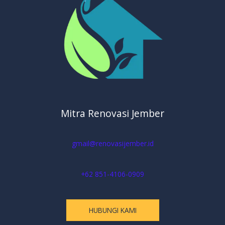
Mitra Renovasi Jember
gmail@renovasijember.id
+62 851-4106-0909
HUBUNGI KAMI