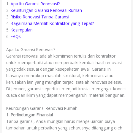
1.
Apa Itu Garansi Renovasi?
2.
Keuntungan Garansi Renovasi Rumah
3.
Risiko Renovasi Tanpa Garansi
4.
Bagaimana Memilih Kontraktor yang Tepat?
5.
Kesimpulan
6.
FAQs
Apa Itu Garansi Renovasi?
Garansi renovasi adalah komitmen tertulis dari kontraktor
untuk memperbaiki atau memperbaiki kembali hasil renovasi
yang tidak sesuai dengan kesepakatan awal. Garansi ini
biasanya mencakup masalah struktural, kebocoran, atau
kerusakan lain yang mungkin terjadi setelah renovasi selesai.
Di Jember, garansi seperti ini menjadi krusial mengingat kondisi
cuaca dan iklim yang dapat mempengaruhi material bangunan.
Keuntungan Garansi Renovasi Rumah
1. Perlindungan Finansial
Tanpa garansi, Anda mungkin harus mengeluarkan biaya
tambahan untuk perbaikan yang seharusnya ditanggung oleh