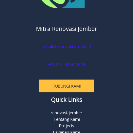
Mitra Renovasi Jember
gmail@renovasijember.id
+62 851-4106-0909
HUBUNGI KAMI
Quick Links
renovasi-jember
Tentang Kami
Projects
Layanan Kami