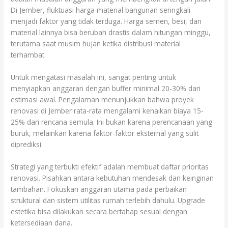
Di Jember, fluktuasi harga material bangunan seringkali
menjadi faktor yang tidak terduga. Harga semen, besi, dan
material lainnya bisa berubah drastis dalam hitungan minggu,
terutama saat musim hujan ketika distribusi material
terhambat.
Untuk mengatasi masalah ini, sangat penting untuk
menyiapkan anggaran dengan buffer minimal 20-30% dari
estimasi awal. Pengalaman menunjukkan bahwa proyek
renovasi di Jember rata-rata mengalami kenaikan biaya 15-
25% dari rencana semula. Ini bukan karena perencanaan yang
buruk, melainkan karena faktor-faktor eksternal yang sulit
diprediksi.
Strategi yang terbukti efektif adalah membuat daftar prioritas
renovasi. Pisahkan antara kebutuhan mendesak dan keinginan
tambahan. Fokuskan anggaran utama pada perbaikan
struktural dan sistem utilitas rumah terlebih dahulu. Upgrade
estetika bisa dilakukan secara bertahap sesuai dengan
ketersediaan dana.