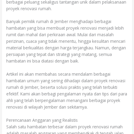
berbagai peluang sekaligus tantangan unik dalam pelaksanaan
proyek renovasi rumah.
Banyak pemilik rumah di Jember menghadapi berbagai
hambatan yang bisa membuat proyek renovasi menjadi lebih
rumit dan mahal dari perkiraan awal. Mulai dari masalah
perizinan, cuaca yang tidak menentu, hingga kesulitan mencari
material berkualitas dengan harga terjangkau. Namun, dengan
persiapan yang tepat dan strategi yang matang, semua
hambatan ini bisa diatasi dengan baik.
Artikel ini akan membahas secara mendalam berbagai
hambatan umum yang sering dihadapi dalam proyek renovasi
rumah di Jember, beserta solusi praktis yang telah terbukti
efektif. Kami akan berbagi pengalaman nyata dan tips dari para
ahli yang telah berpengalaman menangani berbagai proyek
renovasi di wilayah Jember dan sekitarnya.
Perencanaan Anggaran yang Realistis
Salah satu hambatan terbesar dalam proyek renovasi rumah
adalah masalah anggaran yang membengkak di tengah jalan.