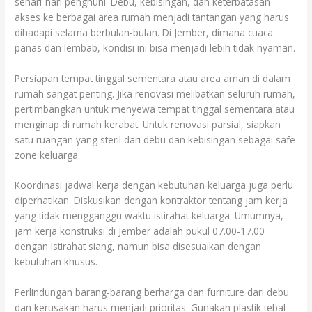
sehari-hari penghuni. Debu, kebisingan, dan keterbatasan
akses ke berbagai area rumah menjadi tantangan yang harus
dihadapi selama berbulan-bulan. Di Jember, dimana cuaca
panas dan lembab, kondisi ini bisa menjadi lebih tidak nyaman.
Persiapan tempat tinggal sementara atau area aman di dalam
rumah sangat penting. Jika renovasi melibatkan seluruh rumah,
pertimbangkan untuk menyewa tempat tinggal sementara atau
menginap di rumah kerabat. Untuk renovasi parsial, siapkan
satu ruangan yang steril dari debu dan kebisingan sebagai safe
zone keluarga.
Koordinasi jadwal kerja dengan kebutuhan keluarga juga perlu
diperhatikan. Diskusikan dengan kontraktor tentang jam kerja
yang tidak mengganggu waktu istirahat keluarga. Umumnya,
jam kerja konstruksi di Jember adalah pukul 07.00-17.00
dengan istirahat siang, namun bisa disesuaikan dengan
kebutuhan khusus.
Perlindungan barang-barang berharga dan furniture dari debu
dan kerusakan harus menjadi prioritas. Gunakan plastik tebal