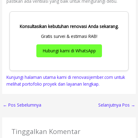
pastikan ada ventilasi yang baik untuk mengurangi debu.
Konsultasikan kebutuhan renovasi Anda sekarang.
Gratis survei & estimasi RAB!
Hubungi kami di WhatsApp
Kunjungi halaman utama kami di renovasijember.com untuk
melihat portofolio proyek dan layanan lengkap.
←
Pos Sebelumnya
Selanjutnya Pos
→
Tinggalkan Komentar