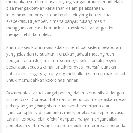
merupakan sumber masalah yang sangat umum terjadi. Hal ini
bisa mengakibatkan kesalahan dalam pelaksanaan,
keterlambatan proyek, dan hasil akhir yang tidak sesuai
ekspektasi. Di Jember, dimana banyak tukang masih
menggunakan cara komunikasi tradisional, tantangan ini
menjadi lebih kompleks.
Kunci sukses komunikasi adalah membuat sistem pelaporan
yang jelas dan terstruktur. Tentukan jadwal meeting rutin
dengan kontraktor, minimal seminggu sekali untuk proyek
besar atau setiap 2-3 hari untuk renovasi intensif. Gunakan
aplikasi messaging group yang melibatkan semua pihak terkait
untuk memudahkan koordinasi harian.
Dokumentasi visual sangat penting dalam komunikasi dengan
tim renovasi. Gunakan foto dan video untuk menjelaskan detail
pekerjaan yang diinginkan. Buat sketch sederhana atau
gunakan aplikasi desain untuk memperjelas konsep renovasi.
Cara ini terbukti lebih efektif daripada hanya mengandalkan
penjelasan verbal yang bisa menimbulkan interpretasi berbeda.