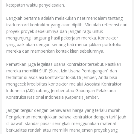
ketepatan waktu penyelesaian.
Langkah pertama adalah melakukan riset mendalam tentang
track record kontraktor yang akan dipilih. Mintalah referensi dari
proyek-proyek sebelumnya dan jangan ragu untuk
mengunjungi langsung hasil pekerjaan mereka. Kontraktor
yang baik akan dengan senang hati menunjukkan portofolio
mereka dan memberikan kontak klien sebelumnya.
Perhatikan juga legalitas usaha kontraktor tersebut. Pastikan
mereka memiliki SIUP (Surat Izin Usaha Perdagangan) dan
terdaftar di asosiasi kontraktor lokal. Di Jember, Anda bisa
mengecek kredibilitas kontraktor melalui Asosiasi Kontraktor
Indonesia (AKI) cabang Jember atau Gabungan Pelaksana
Konstruksi Nasional Indonesia (Gapensi) Jember.
Jangan tergiur dengan penawaran harga yang terlalu murah.
Pengalaman menunjukkan bahwa kontraktor dengan tarif jauh
di bawah standar pasar seringkali menggunakan material
berkualitas rendah atau memiliki manajemen proyek yang