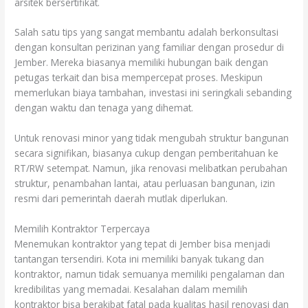
arsitek bersertifikat.
Salah satu tips yang sangat membantu adalah berkonsultasi
dengan konsultan perizinan yang familiar dengan prosedur di
Jember. Mereka biasanya memiliki hubungan baik dengan
petugas terkait dan bisa mempercepat proses. Meskipun
memerlukan biaya tambahan, investasi ini seringkali sebanding
dengan waktu dan tenaga yang dihemat.
Untuk renovasi minor yang tidak mengubah struktur bangunan
secara signifikan, biasanya cukup dengan pemberitahuan ke
RT/RW setempat. Namun, jika renovasi melibatkan perubahan
struktur, penambahan lantai, atau perluasan bangunan, izin
resmi dari pemerintah daerah mutlak diperlukan.
Memilih Kontraktor Terpercaya
Menemukan kontraktor yang tepat di Jember bisa menjadi
tantangan tersendiri. Kota ini memiliki banyak tukang dan
kontraktor, namun tidak semuanya memiliki pengalaman dan
kredibilitas yang memadai. Kesalahan dalam memilih
kontraktor bisa berakibat fatal pada kualitas hasil renovasi dan