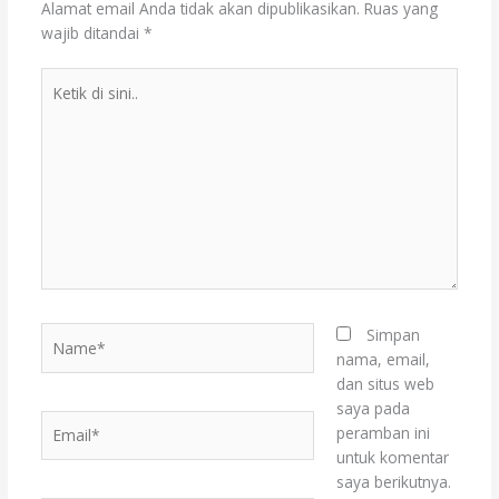
Alamat email Anda tidak akan dipublikasikan.
Ruas yang
wajib ditandai
*
Ketik
di
sini..
Name*
Simpan
nama, email,
dan situs web
saya pada
Email*
peramban ini
untuk komentar
saya berikutnya.