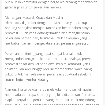
buruk. Pilih kontraktor dengan harga wajar yang menawarkan
garansi jelas untuk pekerjaan mereka.
Menangani Masalah Cuaca dan Musim
Iklim tropis di Jember dengan musim hujan yang cukup
panjang seringkali menjadi tantangan besar dalam proyek
renovasi. Hujan yang datang tiba-tiba bisa menghentikan
pekerjaan berhari-hari, terutama untuk pekerjaan yang
melibatkan semen, pengecatan, atau pemasangan atap.
Perencanaan timing yang tepat sangat krusial untuk
menghindari kerugian akibat cuaca buruk. Idealnya, proyek
renovasi besar dimulai pada awal musim kemarau, yaitu
sekitar bulan April hingga Mei. Ini memberikan waktu yang
cukup untuk menyelesaikan pekerjaan struktural sebelum
musim hujan kembali datang.
Namun, jika terpaksa harus melakukan renovasi di musim
hujan, ada beberapa strategi yang bisa diterapkan. Pertama,
siapkan terpal dan penutup yang memadai untuk melindungi
area kerja. Kedua, fokuskan pada pekerjaan interior yang tidak