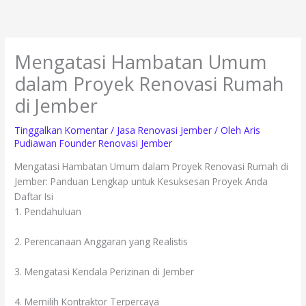
Lewati
ke
konten
Mengatasi Hambatan Umum
dalam Proyek Renovasi Rumah
di Jember
Tinggalkan Komentar
/
Jasa Renovasi Jember
/ Oleh
Aris
Pudiawan Founder Renovasi Jember
Mengatasi Hambatan Umum dalam Proyek Renovasi Rumah di
Jember: Panduan Lengkap untuk Kesuksesan Proyek Anda
Daftar Isi
1. Pendahuluan
2. Perencanaan Anggaran yang Realistis
3. Mengatasi Kendala Perizinan di Jember
4. Memilih Kontraktor Terpercaya