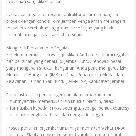
pekerjaan yang dikorbankan.
Perhatikan juga track record kontraktor dalam menangani
proyek dengan kondisi iklim Jember. Pengalaman menangani
masalah kelembaban tinggi dan curah hujan yang tidak
menentu menjadi nilai tambah tersendiri.
Mengurus Perizinan dan Regulasi
Sebelum memulai renovasi, pastikan Anda memahami regulasi
dan perizinan yang berlaku di Jember. Untuk renovasi besar
yang mengubah struktur bangunan, Anda perlu mengurus Izin
Mendirikan Bangunan (IMB) di Dinas Penanaman Modal dan
Pelayanan Terpadu Satu Pintu (DPMPTSP) Kabupaten Jember.
Renovasi kecil seperti pengecatan atau perbaikan minor
umumnya tidak memerlukan izin khusus. Namun, tetap
informasikan kepada RT/RW setempat sebagai bentuk courtesy
dan untuk menghindari masalah dengan tetangga.
Proses perizinan di Jember umumnya memakan waktu 14-30
hari kerja. Siapkan dokumen seperti gambar rencana, surat