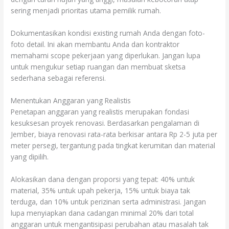
sering menjadi prioritas utama pemilik rumah.
Dokumentasikan kondisi existing rumah Anda dengan foto-
foto detail. Ini akan membantu Anda dan kontraktor
memahami scope pekerjaan yang diperlukan. Jangan lupa
untuk mengukur setiap ruangan dan membuat sketsa
sederhana sebagai referensi.
Menentukan Anggaran yang Realistis
Penetapan anggaran yang realistis merupakan fondasi
kesuksesan proyek renovasi. Berdasarkan pengalaman di
Jember, biaya renovasi rata-rata berkisar antara Rp 2-5 juta per
meter persegi, tergantung pada tingkat kerumitan dan material
yang dipilih.
Alokasikan dana dengan proporsi yang tepat: 40% untuk
material, 35% untuk upah pekerja, 15% untuk biaya tak
terduga, dan 10% untuk perizinan serta administrasi. Jangan
lupa menyiapkan dana cadangan minimal 20% dari total
anggaran untuk mengantisipasi perubahan atau masalah tak