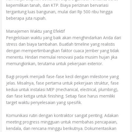
kepemilikan tanah, dan KTP. Biaya perizinan bervariasi
tergantung luas bangunan, mulai dari Rp 500 ribu hingga
beberapa juta rupiah.
Manajemen Waktu yang Efektif
Pengelolaan waktu yang baik akan menghindarkan Anda dari
stress dan biaya tambahan. Buatlah timeline yang realistis
dengan mempertimbangkan faktor cuaca Jember yang tidak
menentu. Hindari memulai renovasi pada musim hujan jika
memungkinkan, terutama untuk pekerjaan exterior.
Bagi proyek menjadi fase-fase kecil dengan milestone yang
jelas. Misalnya, fase pertama untuk pekerjaan struktur, fase
kedua untuk instalasi MEP (mechanical, electrical, plumbing),
dan fase ketiga untuk finishing. Setiap fase harus memiliki
target waktu penyelesaian yang spesifik.
Komunikasi rutin dengan kontraktor sangat penting. Adakan
meeting progress mingguan untuk membahas pencapaian,
kendala, dan rencana minggu berikutnya. Dokumentasikan