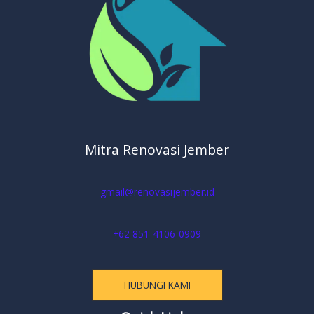
Mitra Renovasi Jember
gmail@renovasijember.id
+62 851-4106-0909
HUBUNGI KAMI