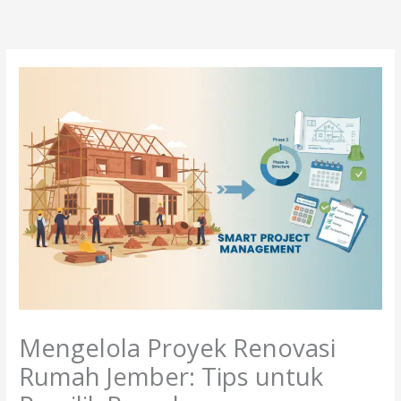
Lewati
ke
konten
Mengelola Proyek Renovasi
Rumah Jember: Tips untuk