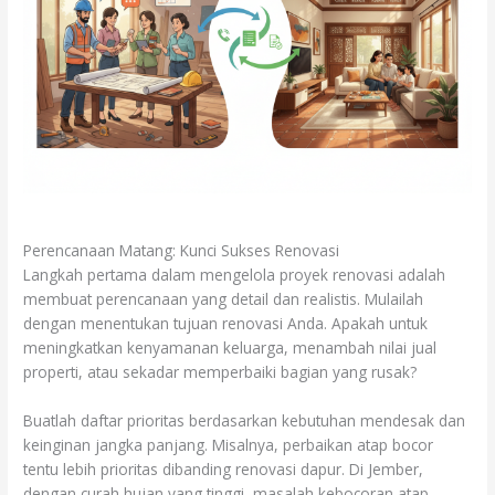
Perencanaan Matang: Kunci Sukses Renovasi
Langkah pertama dalam mengelola proyek renovasi adalah
membuat perencanaan yang detail dan realistis. Mulailah
dengan menentukan tujuan renovasi Anda. Apakah untuk
meningkatkan kenyamanan keluarga, menambah nilai jual
properti, atau sekadar memperbaiki bagian yang rusak?
Buatlah daftar prioritas berdasarkan kebutuhan mendesak dan
keinginan jangka panjang. Misalnya, perbaikan atap bocor
tentu lebih prioritas dibanding renovasi dapur. Di Jember,
dengan curah hujan yang tinggi, masalah kebocoran atap