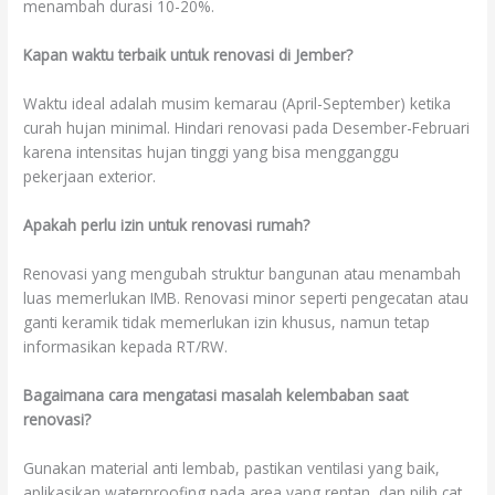
menambah durasi 10-20%.
Kapan waktu terbaik untuk renovasi di Jember?
Waktu ideal adalah musim kemarau (April-September) ketika
curah hujan minimal. Hindari renovasi pada Desember-Februari
karena intensitas hujan tinggi yang bisa mengganggu
pekerjaan exterior.
Apakah perlu izin untuk renovasi rumah?
Renovasi yang mengubah struktur bangunan atau menambah
luas memerlukan IMB. Renovasi minor seperti pengecatan atau
ganti keramik tidak memerlukan izin khusus, namun tetap
informasikan kepada RT/RW.
Bagaimana cara mengatasi masalah kelembaban saat
renovasi?
Gunakan material anti lembab, pastikan ventilasi yang baik,
aplikasikan waterproofing pada area yang rentan, dan pilih cat