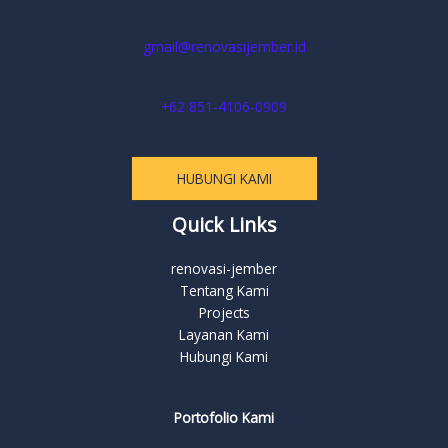
gmail@renovasijember.id
+62 851-4106-0909
HUBUNGI KAMI
Quick Links
renovasi-jember
Tentang Kami
Projects
Layanan Kami
Hubungi Kami
Portofolio Kami