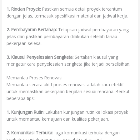
1. Rincian Proyek:
Pastikan semua detail proyek tercantum
dengan jelas, termasuk spesifikasi material dan jadwal kerja.
2. Pembayaran Bertahap:
Tetapkan jadwal pembayaran yang
jelas dan pastikan pembayaran dilakukan setelah tahap
pekerjaan selesai.
3. Klausul Penyelesaian Sengketa:
Sertakan klausul yang
mengatur cara penyelesaian sengketa jika terjadi perselisihan.
Memantau Proses Renovasi
Memantau secara aktif proses renovasi adalah cara efektif
untuk memastikan pekerjaan berjalan sesuai rencana. Berikut
beberapa tips:
1. Kunjungan Rutin:
Lakukan kunjungan rutin ke lokasi proyek
untuk memantau kemajuan dan kualitas pekerjaan.
2. Komunikasi Terbuka:
Jaga komunikasi terbuka dengan
kontraktor untuk mengatasi masalah sejak awal.