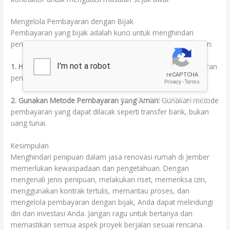
Mengelola Pembayaran dengan Bijak
Pembayaran yang bijak adalah kunci untuk menghindari
penipuan. Berikut adalah beberapa saran terkait pembayaran:
1. Hindari Pembayaran di Muka:
Sebaiknya hindari pembayaran
penuh di muka. Bayar sesuai kemajuan pekerjaan.
2. Gunakan Metode Pembayaran yang Aman:
Gunakan metode
pembayaran yang dapat dilacak seperti transfer bank, bukan
uang tunai.
Kesimpulan
Menghindari penipuan dalam jasa renovasi rumah di Jember
memerlukan kewaspadaan dan pengetahuan. Dengan
mengenali jenis penipuan, melakukan riset, memeriksa izin,
menggunakan kontrak tertulis, memantau proses, dan
mengelola pembayaran dengan bijak, Anda dapat melindungi
diri dan investasi Anda. Jangan ragu untuk bertanya dan
memastikan semua aspek proyek berjalan sesuai rencana.