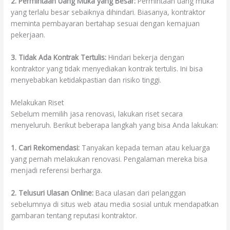
2. Permintaan Uang Muka yang Besar:
Permintaan uang muka
yang terlalu besar sebaiknya dihindari. Biasanya, kontraktor
meminta pembayaran bertahap sesuai dengan kemajuan
pekerjaan.
3. Tidak Ada Kontrak Tertulis:
Hindari bekerja dengan
kontraktor yang tidak menyediakan kontrak tertulis. Ini bisa
menyebabkan ketidakpastian dan risiko tinggi.
Melakukan Riset
Sebelum memilih jasa renovasi, lakukan riset secara
menyeluruh. Berikut beberapa langkah yang bisa Anda lakukan:
1. Cari Rekomendasi:
Tanyakan kepada teman atau keluarga
yang pernah melakukan renovasi. Pengalaman mereka bisa
menjadi referensi berharga.
2. Telusuri Ulasan Online:
Baca ulasan dari pelanggan
sebelumnya di situs web atau media sosial untuk mendapatkan
gambaran tentang reputasi kontraktor.