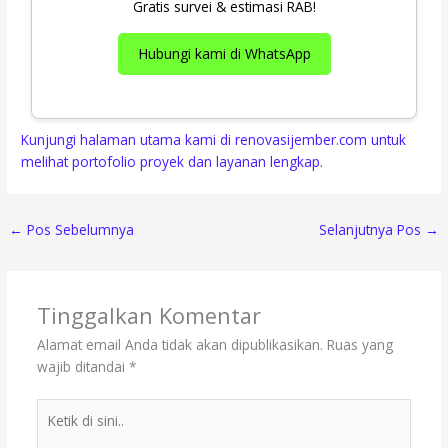
Gratis survei & estimasi RAB!
Hubungi kami di WhatsApp
Kunjungi halaman utama kami di renovasijember.com untuk
melihat portofolio proyek dan layanan lengkap.
←
Pos Sebelumnya
Selanjutnya Pos
→
Tinggalkan Komentar
Alamat email Anda tidak akan dipublikasikan.
Ruas yang
wajib ditandai
*
Ketik
di