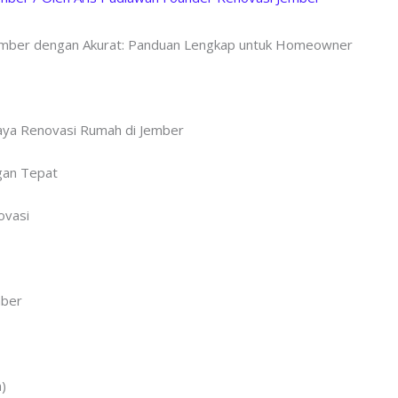
ember dengan Akurat: Panduan Lengkap untuk Homeowner
aya Renovasi Rumah di Jember
gan Tepat
ovasi
mber
)