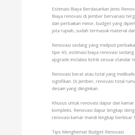
Estimasi Biaya Berdasarkan Jenis Renov
Biaya renovasi di Jember bervariasi ter
dan perbaikan minor, budget yang diper
juta rupiah, sudah termasuk material dan
Renovasi sedang yang meliputi perbaika
tipe 45, estimasi biaya renovasi sedang
upgrade instalasi listrik sesuai standar te
Renovasi berat atau total yang meliba
signifikan. Di Jember, renovasi total ru
desain yang diinginkan.
Khusus untuk renovasi dapur dan kamar ma
kompleks. Renovasi dapur lengkap denga
renovasi kamar mandi lengkap berkisar 1
Tips Menghemat Budget Renovasi