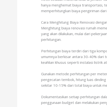
hanya menghemat biaya transportasi, te
memperhitungkan biaya pengiriman dari k
Cara Menghitung Biaya Renovasi denga
Menghitung biaya renovasi rumah memer
yang akan dilakukan, mulai dari pekerjaa
perhitungan.
Perhitungan biaya terdiri dari tiga komp
umumnya berkisar antara 30-40% dari to
keahlian khusus seperti instalasi listrik a
Gunakan metode perhitungan per meter p
pengecatan tembok, hitung luas dinding
sekitar 10-15% dari total biaya untuk m
Dokumentasikan setiap perhitungan dal
penggunaan budget dan melakukan penye