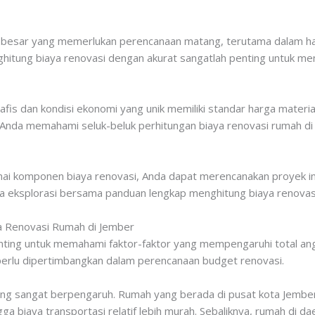
besar yang memerlukan perencanaan matang, terutama dalam hal
nghitung biaya renovasi dengan akurat sangatlah penting untuk 
fis dan kondisi ekonomi yang unik memiliki standar harga materia
tu Anda memahami seluk-beluk perhitungan biaya renovasi rumah d
 komponen biaya renovasi, Anda dapat merencanakan proyek im
ita eksplorasi bersama panduan lengkap menghitung biaya renovas
a Renovasi Rumah di Jember
ting untuk memahami faktor-faktor yang mempengaruhi total ang
erlu dipertimbangkan dalam perencanaan budget renovasi.
ang sangat berpengaruh. Rumah yang berada di pusat kota Jembe
ga biaya transportasi relatif lebih murah. Sebaliknya, rumah di 