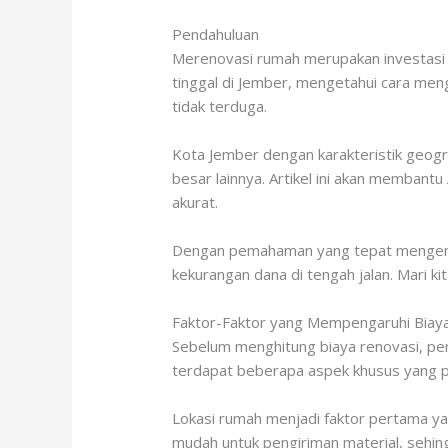
Pendahuluan
Merenovasi rumah merupakan investasi 
tinggal di Jember, mengetahui cara me
tidak terduga.
Kota Jember dengan karakteristik geogra
besar lainnya. Artikel ini akan memban
akurat.
Dengan pemahaman yang tepat mengenai
kekurangan dana di tengah jalan. Mari k
Faktor-Faktor yang Mempengaruhi Biay
Sebelum menghitung biaya renovasi, pen
terdapat beberapa aspek khusus yang p
Lokasi rumah menjadi faktor pertama y
mudah untuk pengiriman material, sehing