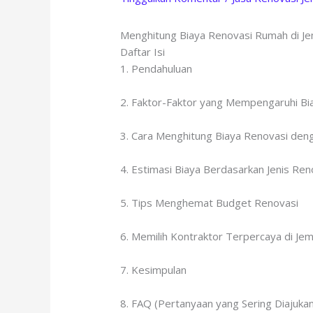
Menghitung Biaya Renovasi Rumah di J
Daftar Isi
1. Pendahuluan
2. Faktor-Faktor yang Mempengaruhi Bi
3. Cara Menghitung Biaya Renovasi den
4. Estimasi Biaya Berdasarkan Jenis Ren
5. Tips Menghemat Budget Renovasi
6. Memilih Kontraktor Terpercaya di Je
7. Kesimpulan
8. FAQ (Pertanyaan yang Sering Diajukan