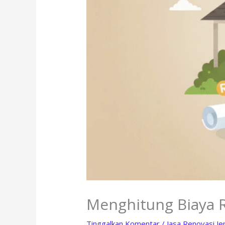
Menghitung Biaya 
Tinggalkan Komentar
/
Jasa Renovasi J