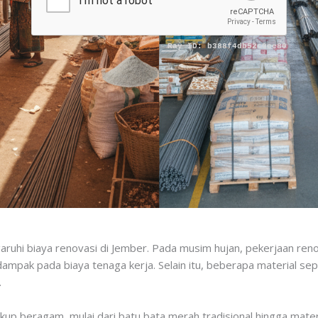
ruhi biaya renovasi di Jember. Pada musim hujan, pekerjaan ren
ampak pada biaya tenaga kerja. Selain itu, beberapa material s
.
kup beragam, mulai dari batu bata merah tradisional hingga materi