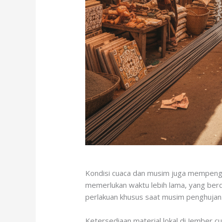
Kondisi cuaca dan musim juga mempenga
memerlukan waktu lebih lama, yang berd
perlakuan khusus saat musim penghujan
Ketersediaan material lokal di Jember cu