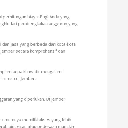
 perhitungan biaya. Bagi Anda yang
menghindari pembengkakan anggaran yang
l dan jasa yang berbeda dari kota-kota
i Jember secara komprehensif dan
pian tanpa khawatir mengalami
i rumah di Jember.
garan yang diperlukan. Di Jember,
r umumnya memiliki akses yang lebih
daerah pinggiran atau pedesaan mungkin