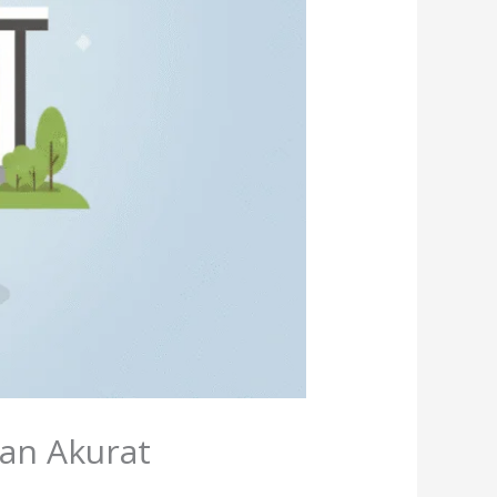
an Akurat