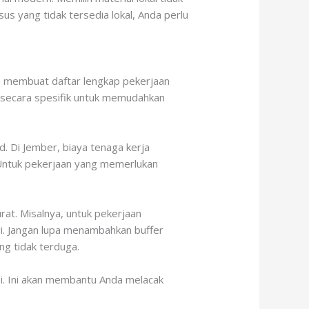
s yang tidak tersedia lokal, Anda perlu
h membuat daftar lengkap pekerjaan
kan secara spesifik untuk memudahkan
d. Di Jember, biaya tenaga kerja
. Untuk pekerjaan yang memerlukan
at. Misalnya, untuk pekerjaan
gi. Jangan lupa menambahkan buffer
ng tidak terduga.
i. Ini akan membantu Anda melacak