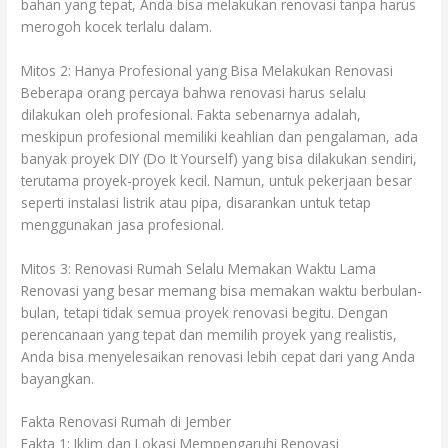
bahan yang tepat, Anda bisa melakukan renovasi tanpa harus
merogoh kocek terlalu dalam.
Mitos 2: Hanya Profesional yang Bisa Melakukan Renovasi
Beberapa orang percaya bahwa renovasi harus selalu
dilakukan oleh profesional. Fakta sebenarnya adalah,
meskipun profesional memiliki keahlian dan pengalaman, ada
banyak proyek DIY (Do It Yourself) yang bisa dilakukan sendiri,
terutama proyek-proyek kecil. Namun, untuk pekerjaan besar
seperti instalasi listrik atau pipa, disarankan untuk tetap
menggunakan jasa profesional.
Mitos 3: Renovasi Rumah Selalu Memakan Waktu Lama
Renovasi yang besar memang bisa memakan waktu berbulan-
bulan, tetapi tidak semua proyek renovasi begitu. Dengan
perencanaan yang tepat dan memilih proyek yang realistis,
Anda bisa menyelesaikan renovasi lebih cepat dari yang Anda
bayangkan.
Fakta Renovasi Rumah di Jember
Fakta 1: Iklim dan Lokasi Mempengaruhi Renovasi