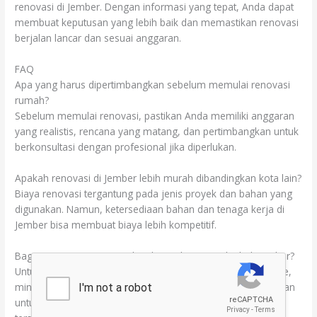
renovasi di Jember. Dengan informasi yang tepat, Anda dapat
membuat keputusan yang lebih baik dan memastikan renovasi
berjalan lancar dan sesuai anggaran.
FAQ
Apa yang harus dipertimbangkan sebelum memulai renovasi
rumah?
Sebelum memulai renovasi, pastikan Anda memiliki anggaran
yang realistis, rencana yang matang, dan pertimbangkan untuk
berkonsultasi dengan profesional jika diperlukan.
Apakah renovasi di Jember lebih murah dibandingkan kota lain?
Biaya renovasi tergantung pada jenis proyek dan bahan yang
digunakan. Namun, ketersediaan bahan dan tenaga kerja di
Jember bisa membuat biaya lebih kompetitif.
Bagaimana cara menemukan kontraktor yang baik di Jember?
Untuk menemukan kontraktor yang baik, lakukan riset online,
mintalah rekomendasi dari teman atau keluarga, dan pastikan
untuk memeriksa portofolio dan ulasan dari kontraktor