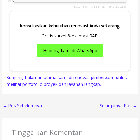
tersebut.
Konsultasikan kebutuhan renovasi Anda sekarang.
Gratis survei & estimasi RAB!
Hubungi kami di WhatsApp
Kunjungi halaman utama kami di renovasijember.com untuk
melihat portofolio proyek dan layanan lengkap.
←
Pos Sebelumnya
Selanjutnya Pos
→
Tinggalkan Komentar