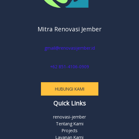
Mitra Renovasi Jember
gmail@renovasijember.id
+62 851-4106-0909
HUBUNGI KAMI
Quick Links
renovasi-jember
Tentang Kami
Projects
Layanan Kami