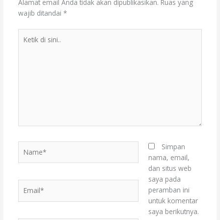
Alamat email Anda tidak akan dipublikasikan.
Ruas yang
wajib ditandai
*
Ketik
di
sini..
Name*
Simpan
nama, email,
dan situs web
saya pada
Email*
peramban ini
untuk komentar
saya berikutnya.