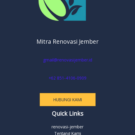
Mitra Renovasi Jember
gmail@renovasijember.id
+62 851-4106-0909
HUBUNGI KAMI
Quick Links
renovasi-jember
Tentang Kami