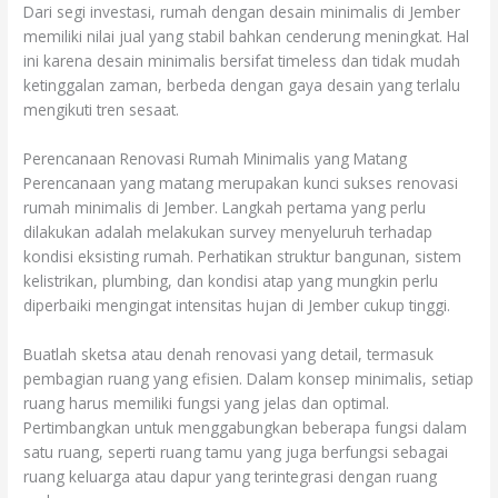
Dari segi investasi, rumah dengan desain minimalis di Jember
memiliki nilai jual yang stabil bahkan cenderung meningkat. Hal
ini karena desain minimalis bersifat timeless dan tidak mudah
ketinggalan zaman, berbeda dengan gaya desain yang terlalu
mengikuti tren sesaat.
Perencanaan Renovasi Rumah Minimalis yang Matang
Perencanaan yang matang merupakan kunci sukses renovasi
rumah minimalis di Jember. Langkah pertama yang perlu
dilakukan adalah melakukan survey menyeluruh terhadap
kondisi eksisting rumah. Perhatikan struktur bangunan, sistem
kelistrikan, plumbing, dan kondisi atap yang mungkin perlu
diperbaiki mengingat intensitas hujan di Jember cukup tinggi.
Buatlah sketsa atau denah renovasi yang detail, termasuk
pembagian ruang yang efisien. Dalam konsep minimalis, setiap
ruang harus memiliki fungsi yang jelas dan optimal.
Pertimbangkan untuk menggabungkan beberapa fungsi dalam
satu ruang, seperti ruang tamu yang juga berfungsi sebagai
ruang keluarga atau dapur yang terintegrasi dengan ruang