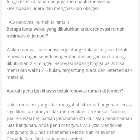
fungsi estetika, tanaman juga membantu menyerap
kelembaban udara dan menghasilkan oksigen.
FAQ Renovasi Rumah Minimalis
Berapa lama waktu yang dibutuhkan untuk renovasi rumah
minimalis di Jember?
Waktu renovasi bervariasi tergantung skala pekerjaan. Untuk
renovasi ringan seperti pengecatan dan pergantian flooring,
dibutuhkan 2-4 minggu. Renovasi sedang hingga berat bisa
memakan waktu 2-6 bulan, tergantung cuaca dan ketersediaan
material.
Apakah perlu izin khusus untuk renovasi rumah di Jember?
Untuk renovasi yang tidak mengubah struktur bangunan secara
signifikan, umumnya tidak memerlukan izin khusus. Namun,
jika renovasi melibatkan perubahan struktur atau penambahan
luas bangunan, Anda perlu mengurus IMB (Izin Mendirikan
Bangunan) di Dinas Penanaman Modal dan Pelayanan
Terpadu Satu Pintu Kabupaten Jember.