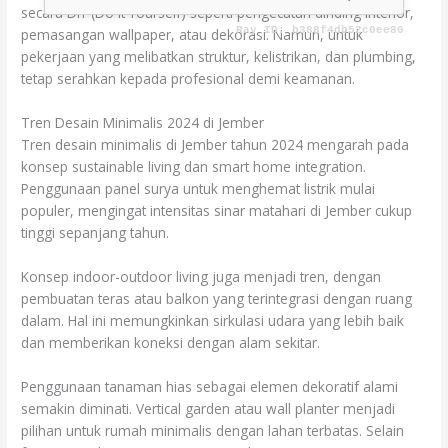
secara DIY (Do It Yourself) seperti pengecatan dinding interior,
pemasangan wallpaper, atau dekorasi. Namun, untuk
pekerjaan yang melibatkan struktur, kelistrikan, dan plumbing,
tetap serahkan kepada profesional demi keamanan.
Tren Desain Minimalis 2024 di Jember
Tren desain minimalis di Jember tahun 2024 mengarah pada
konsep sustainable living dan smart home integration.
Penggunaan panel surya untuk menghemat listrik mulai
populer, mengingat intensitas sinar matahari di Jember cukup
tinggi sepanjang tahun.
Konsep indoor-outdoor living juga menjadi tren, dengan
pembuatan teras atau balkon yang terintegrasi dengan ruang
dalam. Hal ini memungkinkan sirkulasi udara yang lebih baik
dan memberikan koneksi dengan alam sekitar.
Penggunaan tanaman hias sebagai elemen dekoratif alami
semakin diminati. Vertical garden atau wall planter menjadi
pilihan untuk rumah minimalis dengan lahan terbatas. Selain