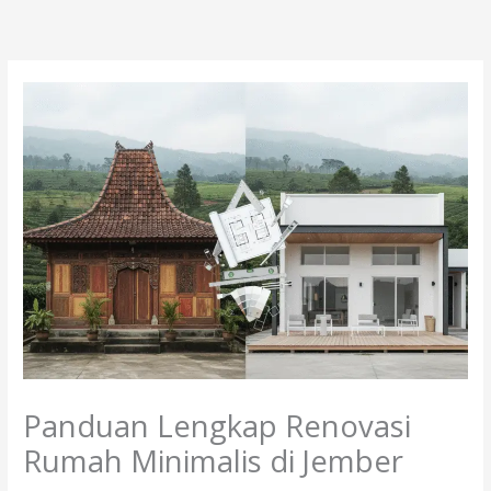
Lewati
ke
konten
Panduan Lengkap Renovasi
Rumah Minimalis di Jember