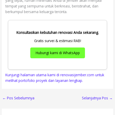
yang tepat, rumah minimalis Anda di Jember akan menjadi
tempat yang sempurna untuk berkreasi, beristirahat, dan
berkumpul bersama keluarga tercinta.
Konsultasikan kebutuhan renovasi Anda sekarang.
Gratis survei & estimasi RAB!
Hubungi kami di WhatsApp
Kunjungi halaman utama kami di renovasijember.com untuk
melihat portofolio proyek dan layanan lengkap.
←
Pos Sebelumnya
Selanjutnya Pos
→