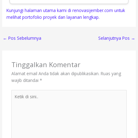
Kunjungi halaman utama kami di renovasijember.com untuk
melihat portofolio proyek dan layanan lengkap.
←
Pos Sebelumnya
Selanjutnya Pos
→
Tinggalkan Komentar
Alamat email Anda tidak akan dipublikasikan.
Ruas yang
wajib ditandai
*
Ketik
di
sini..