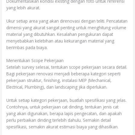
Dokumentasikan kondisi existing dengan foto untuk referensi
yang lebih akurat.
Ukur setiap area yang akan direnovasi dengan teliti. Pencatatan
dimensi yang akurat sangat penting untuk menghitung volume
material yang dibutuhkan. Kesalahan pengukuran dapat
menyebabkan kelebihan atau kekurangan material yang
berimbas pada biaya.
Menentukan Scope Pekerjaan
Setelah survey selesai, tentukan scope pekerjaan secara detail.
Bagi pekerjaan renovasi menjadi beberapa kategori seperti
pekerjaan struktur, finishing, instalasi MEP (Mechanical,
Electrical, Plumbing), dan landscaping jika diperlukan.
Untuk setiap kategori pekerjaan, buatlah spesifikasi yang jelas.
Contohnya, untuk pekerjaan cat dinding, tentukan jenis cat
yang akan digunakan, berapa lapis pengecatan, dan apakah
perlu perbaikan dinding terlebih dahulu. Semakin detail
spesifikasi, semakin akurat estimasi biaya yang dihasilkan.