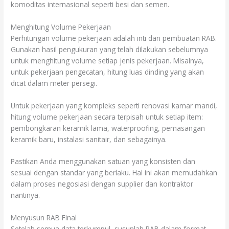
komoditas internasional seperti besi dan semen.
Menghitung Volume Pekerjaan
Perhitungan volume pekerjaan adalah inti dari pembuatan RAB.
Gunakan hasil pengukuran yang telah dilakukan sebelumnya
untuk menghitung volume setiap jenis pekerjaan. Misalnya,
untuk pekerjaan pengecatan, hitung luas dinding yang akan
dicat dalam meter persegi.
Untuk pekerjaan yang kompleks seperti renovasi kamar mandi,
hitung volume pekerjaan secara terpisah untuk setiap item:
pembongkaran keramik lama, waterproofing, pemasangan
keramik baru, instalasi sanitair, dan sebagainya.
Pastikan Anda menggunakan satuan yang konsisten dan
sesuai dengan standar yang berlaku. Hal ini akan memudahkan
dalam proses negosiasi dengan supplier dan kontraktor
nantinya.
Menyusun RAB Final
Setelah semua data terkumpul, susunlah RAB dalam format