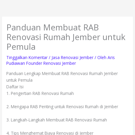
Lewati
ke
konten
Panduan Membuat RAB
Renovasi Rumah Jember untuk
Pemula
Tinggalkan Komentar
/
Jasa Renovasi Jember
/ Oleh
Aris
Pudiawan Founder Renovasi Jember
Panduan Lengkap Membuat RAB Renovasi Rumah Jember
untuk Pemula
Daftar Isi
1. Pengertian RAB Renovasi Rumah
2. Mengapa RAB Penting untuk Renovasi Rumah di Jember
3. Langkah-Langkah Membuat RAB Renovasi Rumah
4. Tips Menghemat Biaya Renovasi di Jember