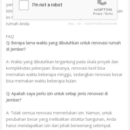
yang realistis, dan mematuhi regulasi setempat, Anda akan
lebih mudah mencapai hasil yang diinginkan. Semoga panduan
ini membantu Anda dalam memulai perjalanan renovasi
rumah Anda.
FAQ
Q: Berapa lama waktu yang dibutuhkan untuk renovasi rumah
di Jember?
A: Waktu yang dibutuhkan tergantung pada skala proyek dan
kompleksitas pekerjaan. Biasanya, renovasi kecil bisa
memakan waktu beberapa minggu, sedangkan renovasi besar
bisa memakan waktu beberapa bulan.
Q: Apakah saya perlu izin untuk setiap jenis renovasi di
Jember?
A: Tidak semua renovasi memerlukan izin. Namun, untuk
perubahan besar yang melibatkan struktur bangunan, Anda
harus mendapatkan izin dari pihak berwenang setempat.