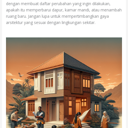
dengan membuat daftar perubahan yang ingin dilakukan,
apakah itu memperbarui dapur, kamar mandi, atau menambah
ruang baru. Jangan lupa untuk mempertimbangkan gaya
arsitektur yang sesuai dengan lingkungan sekitar.