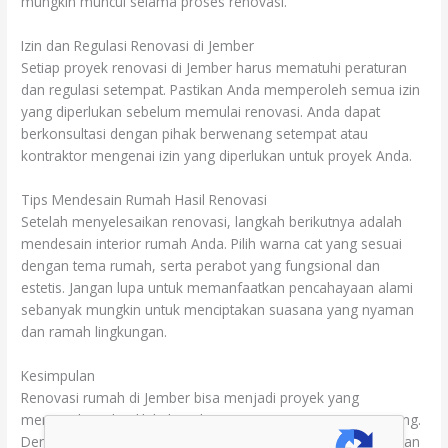
mungkin muncul selama proses renovasi.
Izin dan Regulasi Renovasi di Jember
Setiap proyek renovasi di Jember harus mematuhi peraturan
dan regulasi setempat. Pastikan Anda memperoleh semua izin
yang diperlukan sebelum memulai renovasi. Anda dapat
berkonsultasi dengan pihak berwenang setempat atau
kontraktor mengenai izin yang diperlukan untuk proyek Anda.
Tips Mendesain Rumah Hasil Renovasi
Setelah menyelesaikan renovasi, langkah berikutnya adalah
mendesain interior rumah Anda. Pilih warna cat yang sesuai
dengan tema rumah, serta perabot yang fungsional dan
estetis. Jangan lupa untuk memanfaatkan pencahayaan alami
sebanyak mungkin untuk menciptakan suasana yang nyaman
dan ramah lingkungan.
Kesimpulan
Renovasi rumah di Jember bisa menjadi proyek yang
memuaskan jika dilakukan dengan perencanaan yang matang.
Dengan memilih kontraktor yang tepat, menetapkan anggaran