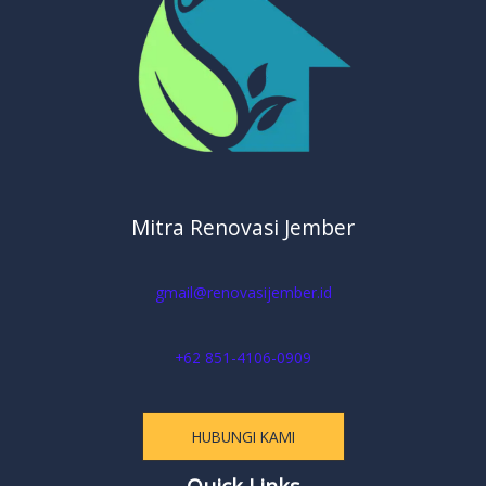
Mitra Renovasi Jember
gmail@renovasijember.id
+62 851-4106-0909
HUBUNGI KAMI