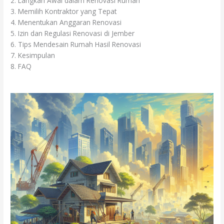
2. Langkah Awal dalam Renovasi Rumah
3. Memilih Kontraktor yang Tepat
4. Menentukan Anggaran Renovasi
5. Izin dan Regulasi Renovasi di Jember
6. Tips Mendesain Rumah Hasil Renovasi
7. Kesimpulan
8. FAQ