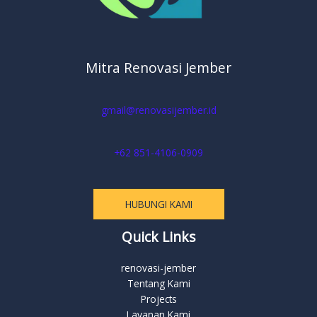
Mitra Renovasi Jember
gmail@renovasijember.id
+62 851-4106-0909
HUBUNGI KAMI
Quick Links
renovasi-jember
Tentang Kami
Projects
Layanan Kami