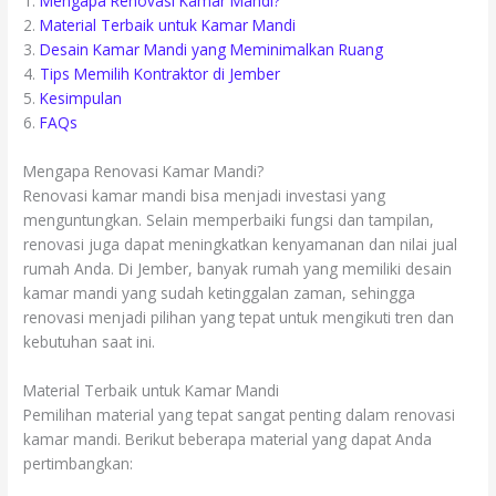
1.
Mengapa Renovasi Kamar Mandi?
2.
Material Terbaik untuk Kamar Mandi
3.
Desain Kamar Mandi yang Meminimalkan Ruang
4.
Tips Memilih Kontraktor di Jember
5.
Kesimpulan
6.
FAQs
Mengapa Renovasi Kamar Mandi?
Renovasi kamar mandi bisa menjadi investasi yang
menguntungkan. Selain memperbaiki fungsi dan tampilan,
renovasi juga dapat meningkatkan kenyamanan dan nilai jual
rumah Anda. Di Jember, banyak rumah yang memiliki desain
kamar mandi yang sudah ketinggalan zaman, sehingga
renovasi menjadi pilihan yang tepat untuk mengikuti tren dan
kebutuhan saat ini.
Material Terbaik untuk Kamar Mandi
Pemilihan material yang tepat sangat penting dalam renovasi
kamar mandi. Berikut beberapa material yang dapat Anda
pertimbangkan: