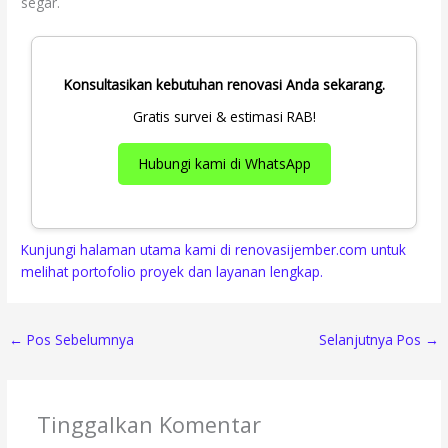
segar.
Konsultasikan kebutuhan renovasi Anda sekarang.
Gratis survei & estimasi RAB!
Hubungi kami di WhatsApp
Kunjungi halaman utama kami di renovasijember.com untuk
melihat portofolio proyek dan layanan lengkap.
←
Pos Sebelumnya
Selanjutnya Pos
→
Tinggalkan Komentar