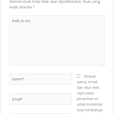
Alamat email Anda tidak akan dipublikasikan.
Ruas yang
wajib ditandai
*
Ketik
di
sini..
Name*
Simpan
nama, email,
dan situs web
saya pada
Email*
peramban ini
untuk komentar
saya berikutnya.