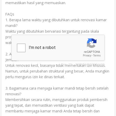
memastikan hasil yang memuaskan.
FAQs
1. Berapa lama waktu yang dibutuhkan untuk renovasi kamar
mandi?
Waktu yang dibutuhkan bervariasi tergantung pada skala
proyek. Biasanya, renovasi kamar mandi standar memakan
waktu antara dua hingga empat minggu.
2. Apakah perlu izin khusus untuk renovasi kamar mandi di
Jember?
Untuk renovasi kecil, biasanya tidak memerlukan izin khusus.
Namun, untuk perubahan struktural yang besar, Anda mungkin
perlu mengurus izin ke dinas terkait.
3. Bagaimana cara menjaga kamar mandi tetap bersih setelah
renovasi?
Membersihkan secara rutin, menggunakan produk pembersih
yang tepat, dan memastikan ventilasi yang baik dapat
membantu menjaga kamar mandi Anda tetap bersih dan