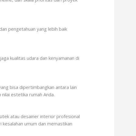
dan pengetahuan yang lebih baik
njaga kualitas udara dan kenyamanan di
yang bisa dipertimbangkan antara lain
 nilai estetika rumah Anda.
itek atau desainer interior profesional
ari kesalahan umum dan memastikan