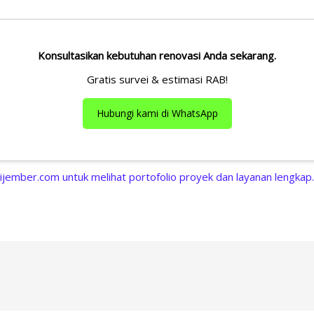
Konsultasikan kebutuhan renovasi Anda sekarang.
Gratis survei & estimasi RAB!
Hubungi kami di WhatsApp
ijember.com untuk melihat portofolio proyek dan layanan lengkap