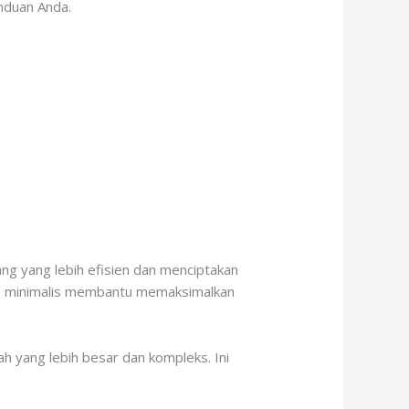
anduan Anda.
ang yang lebih efisien dan menciptakan
ain minimalis membantu memaksimalkan
h yang lebih besar dan kompleks. Ini