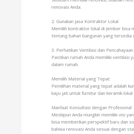
renovasi Anda.
2. Gunakan Jasa Kontraktor Lokal
Memilih kontraktor lokal di Jember bis
tentang bahan bangunan yang tersedia d
3. Perhatikan Ventilasi dan Pencahayaan
Pastikan rumah Anda memiliki ventilasi 
dalam rumah.
Memilih Material yang Tepat
Pemilihan material yang tepat adalah kun
kayu jati untuk furnitur dan keramik loka
Manfaat Konsultasi dengan Profesional
Meskipun Anda mungkin memiliki visi yang
bisa memberikan perspektif baru dan s
bahwa renovasi Anda sesuai dengan sta