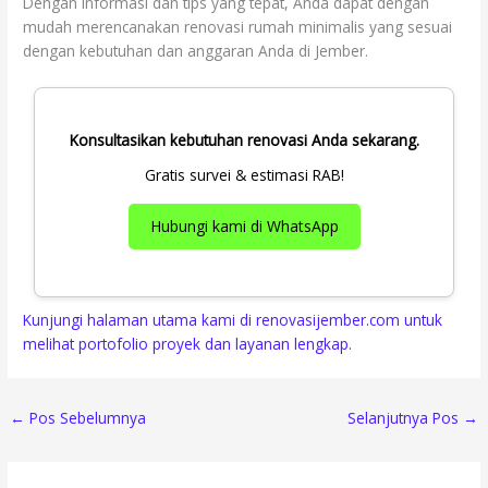
Dengan informasi dan tips yang tepat, Anda dapat dengan
mudah merencanakan renovasi rumah minimalis yang sesuai
dengan kebutuhan dan anggaran Anda di Jember.
Konsultasikan kebutuhan renovasi Anda sekarang.
Gratis survei & estimasi RAB!
Hubungi kami di WhatsApp
Kunjungi halaman utama kami di renovasijember.com untuk
melihat portofolio proyek dan layanan lengkap.
←
Pos Sebelumnya
Selanjutnya Pos
→