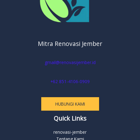
Mitra Renovasi Jember
gmail@renovasijember.id
+62 851-4106-0909
HUBUNGI KAMI
Quick Links
renovasi-jember
Tentang Kami