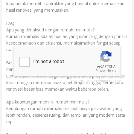
lupa untuk memilih kontraktor yang handal untuk memastikan
hasil renovasi yang memuaskan.
FAQ
Apa yang dimaksud dengan rumah minimalis?
Rumah minimalis adalah hunian yang dirancang dengan prinsip
kesederhanaan dan efisiensi, memaksimalkan fungsi setiap
ruang tanpa banyak dekorasi yang berlebihan.
Berapa lama waktu yang dibutuhkan untuk renovasi rumah
minimalis?
Lama waktu renovasi tergantung pada skala proyek. Renovasi
kecil mungkin memakan waktu beberapa minggu, sementara
renovasi besar bisa memakan waktu beberapa bulan.
Apa keuntungan memiliki rumah minimalis?
Keuntungan rumah minimalis meliputi biaya perawatan yang
lebih rendah, efisiensi ruang, dan tampilan yang modern serta
rapi.