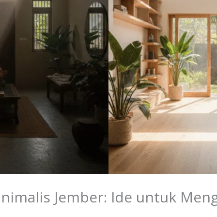
nimalis Jember: Ide untuk Men