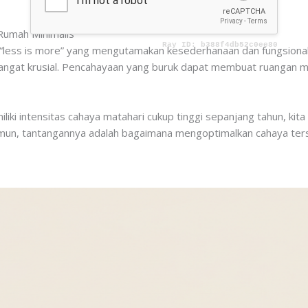
Rumah Minimalis
“less is more” yang mengutamakan kesederhanaan dan fungsionali
at krusial. Pencahayaan yang buruk dapat membuat ruangan mini
liki intensitas cahaya matahari cukup tinggi sepanjang tahun, kita
mun, tantangannya adalah bagaimana mengoptimalkan cahaya ter