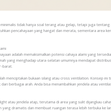
inimalis tidak hanya soal terang atau gelap, tetapi juga tentan
utuhkan pencahayaan yang hangat dan merata, sementara area ke
lami
yaan adalah memaksimalkan potensi cahaya alami yang tersedia. 
mah yang menghadap utara-selatan umumnya mendapat distribusi
-barat.
alah menciptakan bukaan silang atau cross ventilation. Konsep ini 
dari berbagai arah. Anda bisa menambahkan jendela atau ventilas
ht atau jendela atap, terutama di area yang sulit dijangkau caha
 yang dramatis dan membuat ruangan terasa lebih terbuka ke lan