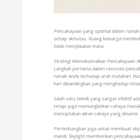
Pencahayaan yang optimal dalam rumah m
setiap aktivitas. Ruang keluarga memb
tidak menyilaukan mata.
Strategi Memaksimalkan Pencahayaan A
Langkah pertama dalam renovasi pencaha
rumah Anda terhadap arah matahari. Ru
hari dibandingkan yang menghadap timur
Salah satu teknik yang sangat efektif ad
tetapi juga memungkinkan cahaya masuk 
menciptakan aliran cahaya yang dinamis.
Pertimbangkan juga untuk membuat skylig
mandi. Skylight memberikan pencahayaan