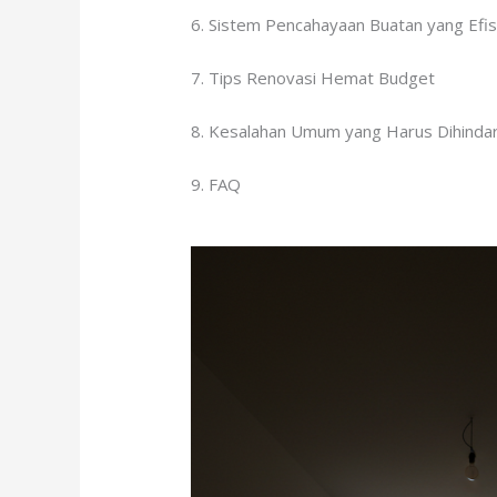
6. Sistem Pencahayaan Buatan yang Efis
7. Tips Renovasi Hemat Budget
8. Kesalahan Umum yang Harus Dihindar
9. FAQ