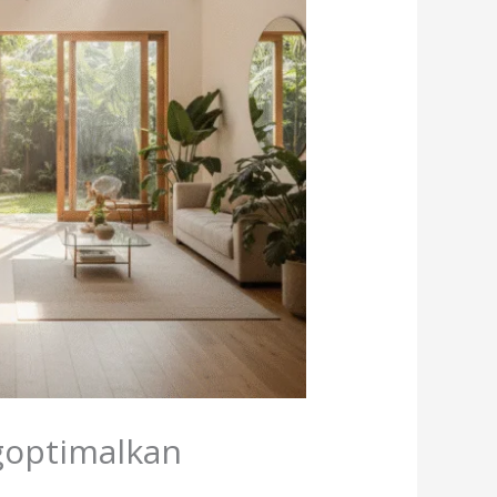
goptimalkan