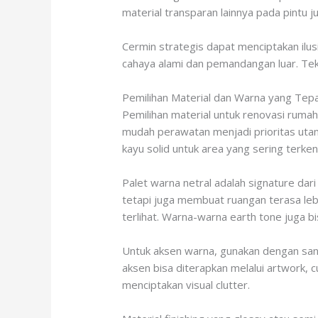
material transparan lainnya pada pintu 
Cermin strategis dapat menciptakan ilu
cahaya alami dan pemandangan luar. Tekni
Pemilihan Material dan Warna yang Tep
Pemilihan material untuk renovasi ruma
mudah perawatan menjadi prioritas utama
kayu solid untuk area yang sering terken
Palet warna netral adalah signature dar
tetapi juga membuat ruangan terasa lebi
terlihat. Warna-warna earth tone juga bi
Untuk aksen warna, gunakan dengan sang
aksen bisa diterapkan melalui artwork, 
menciptakan visual clutter.