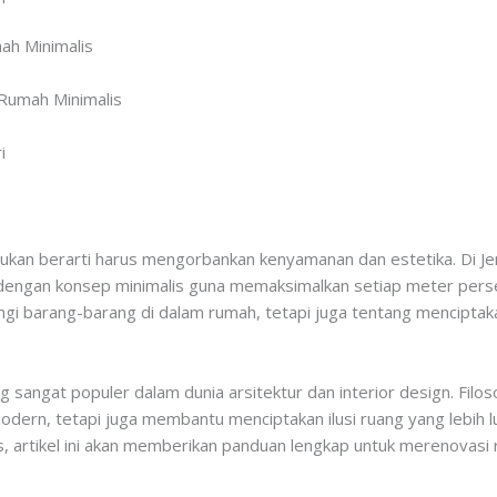
ah Minimalis
 Rumah Minimalis
i
ukan berarti harus mengorbankan kenyamanan dan estetika. Di J
 dengan konsep minimalis guna memaksimalkan setiap meter pers
gi barang-barang di dalam rumah, tetapi juga tentang menciptak
 sangat populer dalam dunia arsitektur dan interior design. Filoso
ern, tetapi juga membantu menciptakan ilusi ruang yang lebih lu
s, artikel ini akan memberikan panduan lengkap untuk merenovas