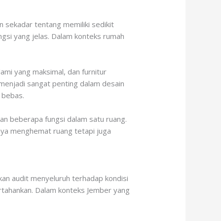
 sekadar tentang memiliki sedikit
ngsi yang jelas. Dalam konteks rumah
lami yang maksimal, dan furnitur
k menjadi sangat penting dalam desain
 bebas.
kan beberapa fungsi dalam satu ruang.
anya menghemat ruang tetapi juga
an audit menyeluruh terhadap kondisi
ertahankan. Dalam konteks Jember yang