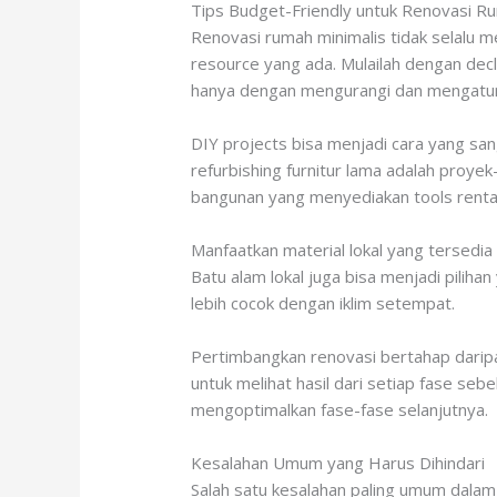
Tips Budget-Friendly untuk Renovasi Ru
Renovasi rumah minimalis tidak selalu 
resource yang ada. Mulailah dengan decl
hanya dengan mengurangi dan mengatur 
DIY projects bisa menjadi cara yang sa
refurbishing furnitur lama adalah proyek
bangunan yang menyediakan tools renta
Manfaatkan material lokal yang tersedia
Batu alam lokal juga bisa menjadi pilihan
lebih cocok dengan iklim setempat.
Pertimbangkan renovasi bertahap daripad
untuk melihat hasil dari setiap fase seb
mengoptimalkan fase-fase selanjutnya.
Kesalahan Umum yang Harus Dihindari
Salah satu kesalahan paling umum dalam 