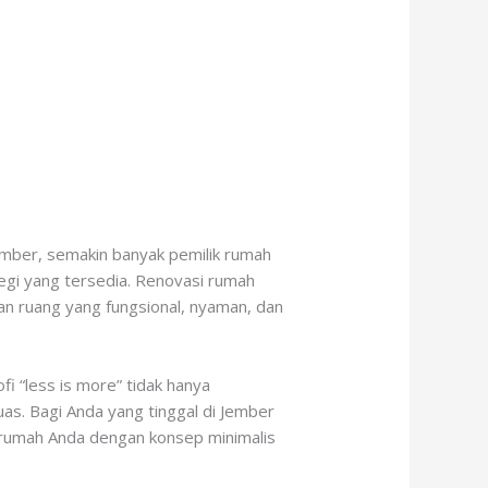
ember, semakin banyak pemilik rumah
egi yang tersedia. Renovasi rumah
an ruang yang fungsional, nyaman, dan
fi “less is more” tidak hanya
as. Bagi Anda yang tinggal di Jember
i rumah Anda dengan konsep minimalis