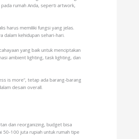
 pada rumah Anda, seperti artwork,
s harus memiliki fungsi yang jelas.
a dalam kehidupan sehari-hari.
cahayaan yang baik untuk menciptakan
 ambient lighting, task lighting, dan
ess is more”, tetap ada barang-barang
alam desain overall.
tan dan reorganizing, budget bisa
i 50-100 juta rupiah untuk rumah tipe