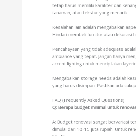
tetap harus memiliki karakter dan keha
tanaman, atau tekstur yang menarik.
Kesalahan lain adalah mengabaikan aspek
Hindari membeli furnitur atau dekorasi
Pencahayaan yang tidak adequate adala
ambiance yang tepat. Jangan hanya meng
accent lighting untuk menciptakan layeri
Mengabaikan storage needs adalah kesal
yang harus disimpan. Pastikan ada cukup
FAQ (Frequently Asked Questions)
Q: Berapa budget minimal untuk renovas
A: Budget renovasi sangat bervariasi t
dimulai dari 10-15 juta rupiah. Untuk r