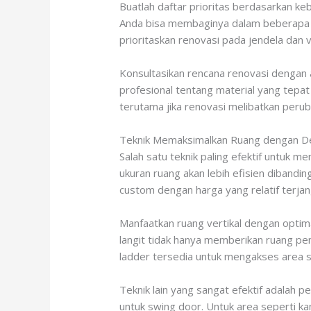
Buatlah daftar prioritas berdasarkan ke
Anda bisa membaginya dalam beberapa fas
prioritaskan renovasi pada jendela dan ve
Konsultasikan rencana renovasi dengan 
profesional tentang material yang tepat 
terutama jika renovasi melibatkan peru
Teknik Memaksimalkan Ruang dengan D
Salah satu teknik paling efektif untuk 
ukuran ruang akan lebih efisien dibandi
custom dengan harga yang relatif terjan
Manfaatkan ruang vertikal dengan optima
langit tidak hanya memberikan ruang pen
ladder tersedia untuk mengakses area s
Teknik lain yang sangat efektif adalah 
untuk swing door. Untuk area seperti kam