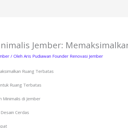
nimalis Jember: Memaksimalka
ember
/ Oleh
Aris Pudiawan Founder Renovasi Jember
aksimalkan Ruang Terbatas
ntuk Ruang Terbatas
 Minimalis di Jember
 Desain Cerdas
epat