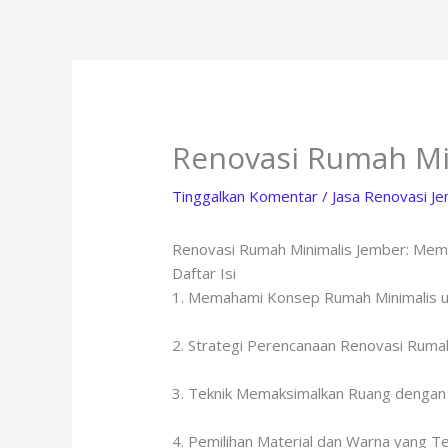
Lewati
ke
konten
Renovasi Rumah Mi
Tinggalkan Komentar
/
Jasa Renovasi J
Renovasi Rumah Minimalis Jember: Mem
Daftar Isi
1. Memahami Konsep Rumah Minimalis u
2. Strategi Perencanaan Renovasi Rumah
3. Teknik Memaksimalkan Ruang dengan
4. Pemilihan Material dan Warna yang T