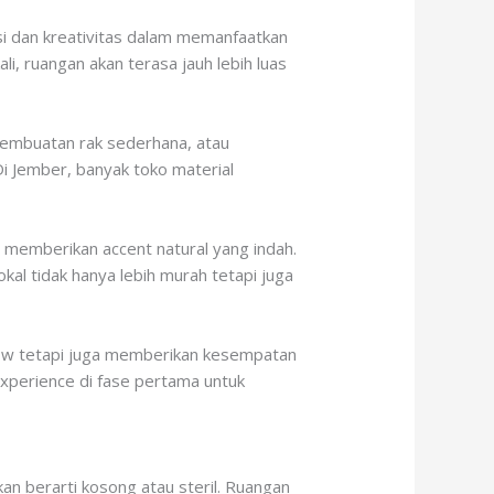
si dan kreativitas dalam memanfaatkan
i, ruangan akan terasa jauh lebih luas
 pembuatan rak sederhana, atau
 Di Jember, banyak toko material
n memberikan accent natural yang indah.
okal tidak hanya lebih murah tetapi juga
 flow tetapi juga memberikan kesempatan
 experience di fase pertama untuk
kan berarti kosong atau steril. Ruangan