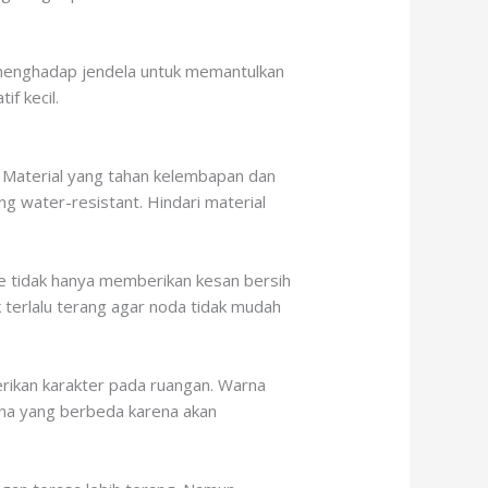
g menghadap jendela untuk memantulkan
f kecil.
. Material yang tahan kelembapan dan
g water-resistant. Hindari material
ige tidak hanya memberikan kesan bersih
 terlalu terang agar noda tidak mudah
erikan karakter pada ruangan. Warna
arna yang berbeda karena akan