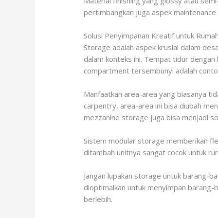
Material finishing yang glossy atau s
pertimbangkan juga aspek maintenance k
Solusi Penyimpanan Kreatif untuk Rumah
Storage adalah aspek krusial dalam des
dalam konteks ini. Tempat tidur dengan
compartment tersembunyi adalah contoh-
Manfaatkan area-area yang biasanya tid
carpentry, area-area ini bisa diubah m
mezzanine storage juga bisa menjadi so
Sistem modular storage memberikan flek
ditambah unitnya sangat cocok untuk rum
Jangan lupakan storage untuk barang-bar
dioptimalkan untuk menyimpan barang-ba
berlebih.