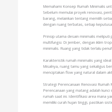
Memahami Konsep Rumah Minimalis unt
Sebelum memulai proyek renovasi, pentin
barang, melainkan tentang memilih seti
dengan ruang terbatas, setiap keputus
Prinsip utama desain minimalis meliputi
multifungsi. Di Jember, dengan iklim tro
minimalis. Ruang yang tidak terlalu pe
Karakteristik rumah minimalis yang ide
Misalnya, ruang tamu yang sekaligus be
menciptakan flow yang natural dalam akti
Strategi Perencanaan Renovasi Rumah M
Perencanaan yang matang adalah kunci s
rumah saat ini. Identifikasi area mana
memiliki curah hujan tinggi, pastikan s