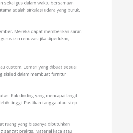
kan sekaligus dalam waktu bersamaan.
tama adalah sirkulasi udara yang buruk,
m Jember. Mereka dapat memberikan saran
rus izin renovasi jika diperlukan,
atau custom. Lemari yang dibuat sesuai
ng skilled dalam membuat furnitur
atas. Rak dinding yang mencapai langit-
ebih tinggi. Pastikan tangga atau step
mat ruang yang biasanya dibutuhkan
g sangat praktis. Material kaca atau