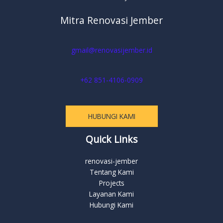
Mitra Renovasi Jember
gmail@renovasijember.id
+62 851-4106-0909
HUBUNGI KAMI
Quick Links
renovasi-jember
Tentang Kami
Projects
Layanan Kami
Hubungi Kami