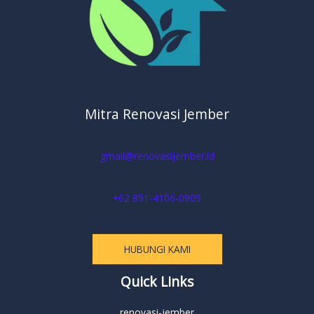
Mitra Renovasi Jember
gmail@renovasijember.id
+62 851-4106-0909
HUBUNGI KAMI
Quick Links
renovasi-jember