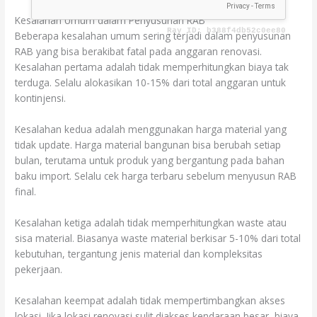
Kesalahan Umum dalam Penyusunan RAB
Beberapa kesalahan umum sering terjadi dalam penyusunan
RAB yang bisa berakibat fatal pada anggaran renovasi.
Kesalahan pertama adalah tidak memperhitungkan biaya tak
terduga. Selalu alokasikan 10-15% dari total anggaran untuk
kontinjensi.
Kesalahan kedua adalah menggunakan harga material yang
tidak update. Harga material bangunan bisa berubah setiap
bulan, terutama untuk produk yang bergantung pada bahan
baku import. Selalu cek harga terbaru sebelum menyusun RAB
final.
Kesalahan ketiga adalah tidak memperhitungkan waste atau
sisa material. Biasanya waste material berkisar 5-10% dari total
kebutuhan, tergantung jenis material dan kompleksitas
pekerjaan.
Kesalahan keempat adalah tidak mempertimbangkan akses
lokasi. Jika lokasi renovasi sulit diakses kendaraan besar, biaya