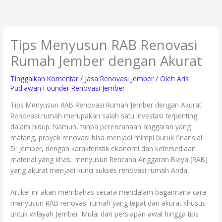
Lewati
ke
konten
Tips Menyusun RAB Renovasi
Rumah Jember dengan Akurat
Tinggalkan Komentar
/
Jasa Renovasi Jember
/ Oleh
Aris
Pudiawan Founder Renovasi Jember
Tips Menyusun RAB Renovasi Rumah Jember dengan Akurat
Renovasi rumah merupakan salah satu investasi terpenting
dalam hidup. Namun, tanpa perencanaan anggaran yang
matang, proyek renovasi bisa menjadi mimpi buruk finansial.
Di Jember, dengan karakteristik ekonomi dan ketersediaan
material yang khas, menyusun Rencana Anggaran Biaya (RAB)
yang akurat menjadi kunci sukses renovasi rumah Anda.
Artikel ini akan membahas secara mendalam bagaimana cara
menyusun RAB renovasi rumah yang tepat dan akurat khusus
untuk wilayah Jember. Mulai dari persiapan awal hingga tips