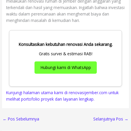
melakukan renovasi rumah di Jember dengan anggaran yang
terkendali dan hasil yang memuaskan. Ingatlah bahwa investasi
waktu dalam perencanaan akan menghemat biaya dan
menghindari masalah di kemudian hari.
Konsultasikan kebutuhan renovasi Anda sekarang.
Gratis survei & estimasi RAB!
Hubungi kami di WhatsApp
Kunjungi halaman utama kami di renovasijember.com untuk
melihat portofolio proyek dan layanan lengkap.
←
Pos Sebelumnya
Selanjutnya Pos
→