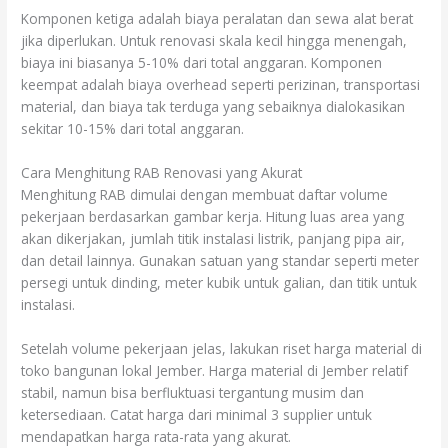
Komponen ketiga adalah biaya peralatan dan sewa alat berat
jika diperlukan. Untuk renovasi skala kecil hingga menengah,
biaya ini biasanya 5-10% dari total anggaran. Komponen
keempat adalah biaya overhead seperti perizinan, transportasi
material, dan biaya tak terduga yang sebaiknya dialokasikan
sekitar 10-15% dari total anggaran.
Cara Menghitung RAB Renovasi yang Akurat
Menghitung RAB dimulai dengan membuat daftar volume
pekerjaan berdasarkan gambar kerja. Hitung luas area yang
akan dikerjakan, jumlah titik instalasi listrik, panjang pipa air,
dan detail lainnya. Gunakan satuan yang standar seperti meter
persegi untuk dinding, meter kubik untuk galian, dan titik untuk
instalasi.
Setelah volume pekerjaan jelas, lakukan riset harga material di
toko bangunan lokal Jember. Harga material di Jember relatif
stabil, namun bisa berfluktuasi tergantung musim dan
ketersediaan. Catat harga dari minimal 3 supplier untuk
mendapatkan harga rata-rata yang akurat.