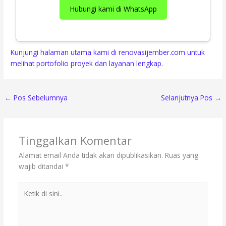
Hubungi kami di WhatsApp
Kunjungi halaman utama kami di renovasijember.com untuk
melihat portofolio proyek dan layanan lengkap.
←
Pos Sebelumnya
Selanjutnya Pos
→
Tinggalkan Komentar
Alamat email Anda tidak akan dipublikasikan.
Ruas yang
wajib ditandai
*
Ketik
di
sini..