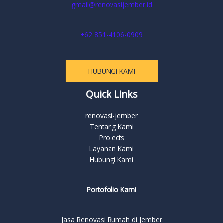
gmail@renovasijember.id
+62 851-4106-0909
HUBUNGI KAMI
Quick Links
renovasi-jember
Tentang Kami
Projects
Layanan Kami
Hubungi Kami
Portofolio Kami
Jasa Renovasi Rumah di Jember