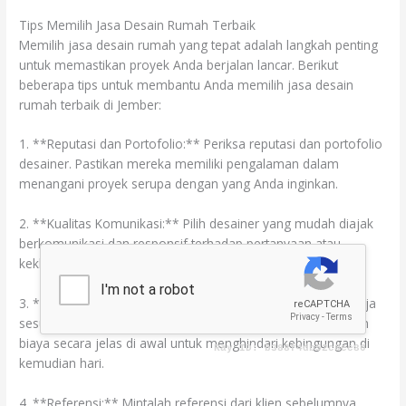
Tips Memilih Jasa Desain Rumah Terbaik
Memilih jasa desain rumah yang tepat adalah langkah penting
untuk memastikan proyek Anda berjalan lancar. Berikut
beberapa tips untuk membantu Anda memilih jasa desain
rumah terbaik di Jember:
1. **Reputasi dan Portofolio:** Periksa reputasi dan portofolio
desainer. Pastikan mereka memiliki pengalaman dalam
menangani proyek serupa dengan yang Anda inginkan.
2. **Kualitas Komunikasi:** Pilih desainer yang mudah diajak
berkomunikasi dan responsif terhadap pertanyaan atau
kekhawatiran Anda.
3. **Jadwal dan Anggaran:** Pastikan desainer dapat bekerja
sesuai jadwal dan anggaran yang Anda tentukan. Diskusikan
biaya secara jelas di awal untuk menghindari kebingungan di
kemudian hari.
4. **Referensi:** Mintalah referensi dari klien sebelumnya