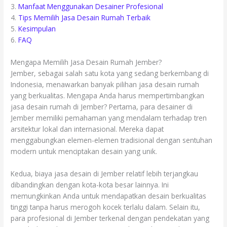
3.
Manfaat Menggunakan Desainer Profesional
4.
Tips Memilih Jasa Desain Rumah Terbaik
5.
Kesimpulan
6.
FAQ
Mengapa Memilih Jasa Desain Rumah Jember?
Jember, sebagai salah satu kota yang sedang berkembang di
Indonesia, menawarkan banyak pilihan jasa desain rumah
yang berkualitas. Mengapa Anda harus mempertimbangkan
jasa desain rumah di Jember? Pertama, para desainer di
Jember memiliki pemahaman yang mendalam terhadap tren
arsitektur lokal dan internasional. Mereka dapat
menggabungkan elemen-elemen tradisional dengan sentuhan
modern untuk menciptakan desain yang unik.
Kedua, biaya jasa desain di Jember relatif lebih terjangkau
dibandingkan dengan kota-kota besar lainnya. Ini
memungkinkan Anda untuk mendapatkan desain berkualitas
tinggi tanpa harus merogoh kocek terlalu dalam. Selain itu,
para profesional di Jember terkenal dengan pendekatan yang