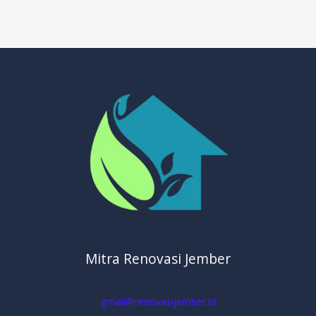
Mitra Renovasi Jember
gmail@renovasijember.id