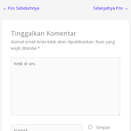
←
Pos Sebelumnya
Selanjutnya Pos
→
Tinggalkan Komentar
Alamat email Anda tidak akan dipublikasikan.
Ruas yang
wajib ditandai
*
Ketik
di
sini..
Name*
Simpan