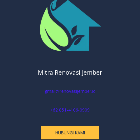
Mitra Renovasi Jember
gmail@renovasijember.id
+62 851-4106-0909
HUBUNGI KAMI