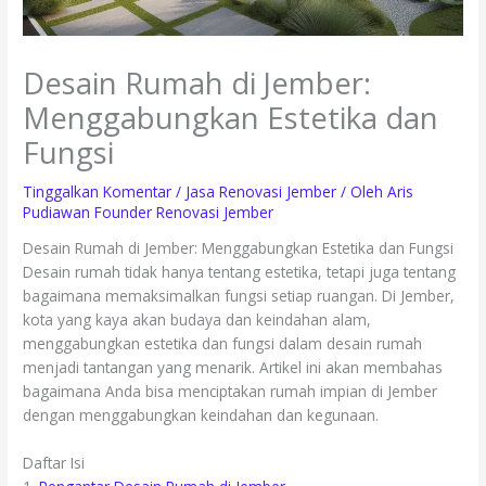
Desain Rumah di Jember:
Menggabungkan Estetika dan
Fungsi
Tinggalkan Komentar
/
Jasa Renovasi Jember
/ Oleh
Aris
Pudiawan Founder Renovasi Jember
Desain Rumah di Jember: Menggabungkan Estetika dan Fungsi
Desain rumah tidak hanya tentang estetika, tetapi juga tentang
bagaimana memaksimalkan fungsi setiap ruangan. Di Jember,
kota yang kaya akan budaya dan keindahan alam,
menggabungkan estetika dan fungsi dalam desain rumah
menjadi tantangan yang menarik. Artikel ini akan membahas
bagaimana Anda bisa menciptakan rumah impian di Jember
dengan menggabungkan keindahan dan kegunaan.
Daftar Isi