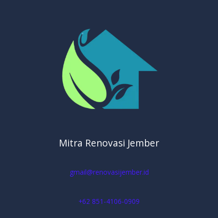
Mitra Renovasi Jember
gmail@renovasijember.id
+62 851-4106-0909