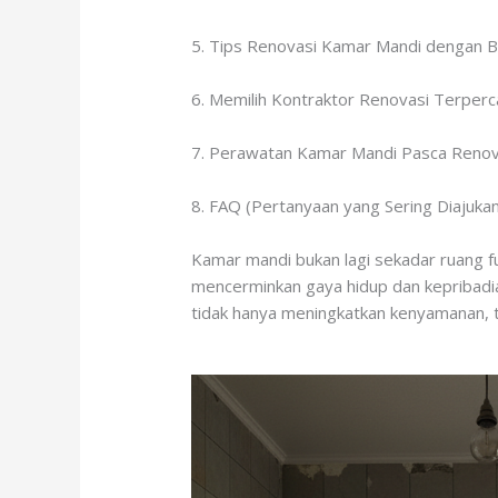
5. Tips Renovasi Kamar Mandi dengan 
6. Memilih Kontraktor Renovasi Terperc
7. Perawatan Kamar Mandi Pasca Renov
8. FAQ (Pertanyaan yang Sering Diajukan
Kamar mandi bukan lagi sekadar ruang fun
mencerminkan gaya hidup dan kepribadia
tidak hanya meningkatkan kenyamanan, te