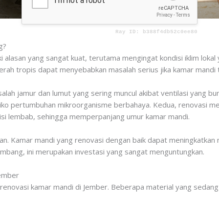
g?
 alasan yang sangat kuat, terutama mengingat kondisi iklim lokal
aerah tropis dapat menyebabkan masalah serius jika kamar mandi t
ah jamur dan lumut yang sering muncul akibat ventilasi yang buru
risiko pertumbuhan mikroorganisme berbahaya. Kedua, renovasi
ndisi lembab, sehingga memperpanjang umur kamar mandi.
an. Kamar mandi yang renovasi dengan baik dapat meningkatkan nil
embang, ini merupakan investasi yang sangat menguntungkan.
Jember
 renovasi kamar mandi di Jember. Beberapa material yang sedang t