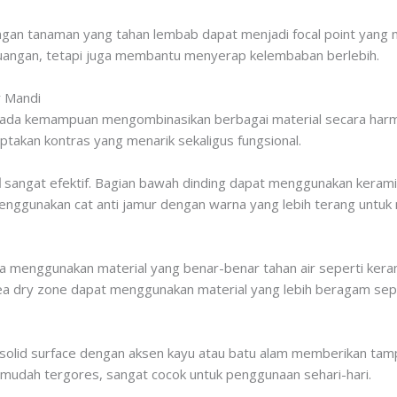
engan tanaman yang tahan lembab dapat menjadi focal point yang 
ruangan, tetapi juga membantu menyerap kelembaban berlebih.
r Mandi
pada kemampuan mengombinasikan berbagai material secara harmon
ptakan kontras yang menarik sekaligus fungsional.
l
sangat efektif. Bagian bawah dinding dapat menggunakan keram
nggunakan cat anti jamur dengan warna yang lebih terang untuk m
 menggunakan material yang benar-benar tahan air seperti kerami
ea dry zone dapat menggunakan material yang lebih beragam seper
solid surface dengan aksen kayu atau batu alam memberikan tampi
k mudah tergores, sangat cocok untuk penggunaan sehari-hari.