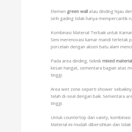
Elemen
green wall
atau dinding hijau d
sirih gading tidak hanya mempercantik 
Kombinasi Material Terbaik untuk Kama
Seni merenovasi kamar mandi terletak 
porcelain dengan aksen batu alam menci
Pada area dinding, teknik
mixed materia
kesan hangat, sementara bagian atas me
tinggi.
Area wet zone seperti shower sebaiknya
telah di-seal dengan baik. Sementara ar
tinggi.
Untuk countertop dan vanity, kombinasi 
Material ini mudah dibersihkan dan tida