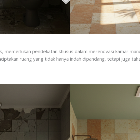
has, memerlukan pendekatan khusus dalam merenovasi kamar mandi
ciptakan ruang yang tidak hanya indah dipandang, tetapi juga ta