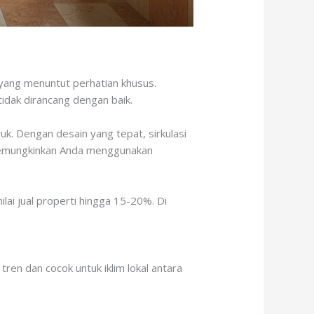
 yang menuntut perhatian khusus.
idak dirancang dengan baik.
k. Dengan desain yang tepat, sirkulasi
 memungkinkan Anda menggunakan
ai jual properti hingga 15-20%. Di
ren dan cocok untuk iklim lokal antara