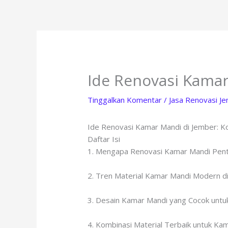
Lewati
ke
konten
Ide Renovasi Kamar
Tinggalkan Komentar
/
Jasa Renovasi J
Ide Renovasi Kamar Mandi di Jember: Ko
Daftar Isi
1. Mengapa Renovasi Kamar Mandi Pent
2. Tren Material Kamar Mandi Modern d
3. Desain Kamar Mandi yang Cocok untuk
4. Kombinasi Material Terbaik untuk Ka