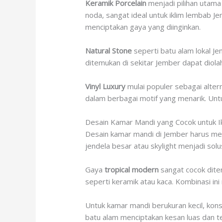
Keramik Porcelain
menjadi pilihan utama
noda, sangat ideal untuk iklim lembab J
menciptakan gaya yang diinginkan.
Natural Stone
seperti batu alam lokal J
ditemukan di sekitar Jember dapat diol
Vinyl Luxury
mulai populer sebagai altern
dalam berbagai motif yang menarik. Untu
Desain Kamar Mandi yang Cocok untuk I
Desain kamar mandi di Jember harus mem
jendela besar atau skylight menjadi solu
Gaya
tropical modern
sangat cocok dite
seperti keramik atau kaca. Kombinasi in
Untuk kamar mandi berukuran kecil, ko
batu alam menciptakan kesan luas dan t