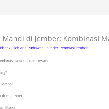
 Mandi di Jember: Kombinasi Ma
ember
/ Oleh
Aris Pudiawan Founder Renovasi Jember
mbinasi Material dan Desain
ing?
i Jember
 Iklim Jember
mar Mandi