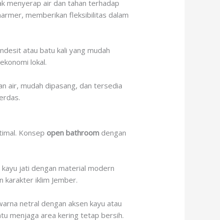
ak menyerap air dan tahan terhadap
marmer, memberikan fleksibilitas dalam
ndesit atau batu kali yang mudah
ekonomi lokal.
han air, mudah dipasang, dan tersedia
erdas.
ptimal. Konsep
open bathroom
dengan
kayu jati dengan material modern
 karakter iklim Jember.
warna netral dengan aksen kayu atau
tu menjaga area kering tetap bersih.