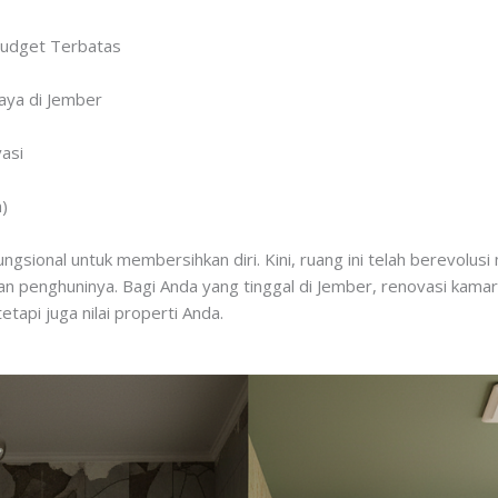
Budget Terbatas
aya di Jember
asi
)
gsional untuk membersihkan diri. Kini, ruang ini telah berevolusi
n penghuninya. Bagi Anda yang tinggal di Jember, renovasi kamar
tapi juga nilai properti Anda.