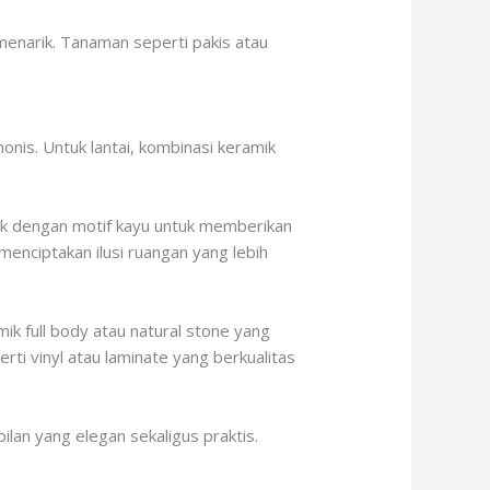
menarik. Tanaman seperti pakis atau
is. Untuk lantai, kombinasi keramik
ik dengan motif kayu untuk memberikan
enciptakan ilusi ruangan yang lebih
k full body atau natural stone yang
ti vinyl atau laminate yang berkualitas
lan yang elegan sekaligus praktis.