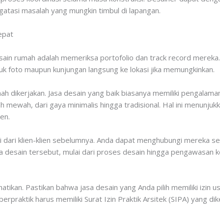
tasi masalah yang mungkin timbul di lapangan.
epat
ain rumah adalah memeriksa portofolio dan track record mereka.
tuk foto maupun kunjungan langsung ke lokasi jika memungkinkan.
h dikerjakan. Jasa desain yang baik biasanya memiliki pengalam
 mewah, dari gaya minimalis hingga tradisional. Hal ini menunjuk
en.
ni dari klien-klien sebelumnya. Anda dapat menghubungi mereka 
desain tersebut, mulai dari proses desain hingga pengawasan ko
hatikan. Pastikan bahwa jasa desain yang Anda pilih memiliki izin 
 berpraktik harus memiliki Surat Izin Praktik Arsitek (SIPA) yang di