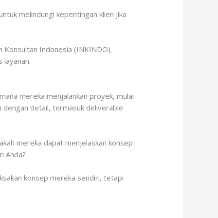
untuk melindungi kepentingan klien jika
tan Konsultan Indonesia (INKINDO).
 layanan.
gaimana mereka menjalankan proyek, mulai
 dengan detail, termasuk deliverable
pakah mereka dapat menjelaskan konsep
an Anda?
ksakan konsep mereka sendiri, tetapi