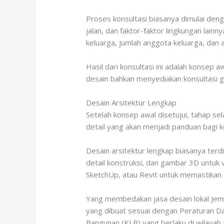
Proses konsultasi biasanya dimulai denga
jalan, dan faktor-faktor lingkungan lai
keluarga, jumlah anggota keluarga, dan a
Hasil dari konsultasi ini adalah konsep
desain bahkan menyediakan konsultasi g
Desain Arsitektur Lengkap
Setelah konsep awal disetujui, tahap s
detail yang akan menjadi panduan bagi
Desain arsitektur lengkap biasanya terd
detail konstruksi, dan gambar 3D untuk
SketchUp, atau Revit untuk memastikan 
Yang membedakan jasa desain lokal Je
yang dibuat sesuai dengan Peraturan D
Bangunan (KLB) yang berlaku di wilayah