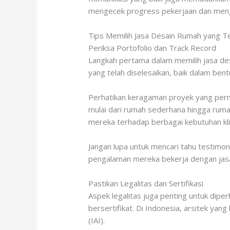
mengecek progress pekerjaan dan menga
Tips Memilih Jasa Desain Rumah yang T
Periksa Portofolio dan Track Record
Langkah pertama dalam memilih jasa des
yang telah diselesaikan, baik dalam ben
Perhatikan keragaman proyek yang perna
mulai dari rumah sederhana hingga rumah
mereka terhadap berbagai kebutuhan kli
Jangan lupa untuk mencari tahu testimo
pengalaman mereka bekerja dengan jasa 
Pastikan Legalitas dan Sertifikasi
Aspek legalitas juga penting untuk diper
bersertifikat. Di Indonesia, arsitek yang
(IAI).