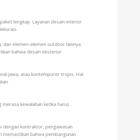
paket lengkap. Layanan desain interior
dekorasi.
a), dan elemen-elemen outdoor lainnya.
ikan bahwa desain eksterior
onal Jawa, atau kontemporer tropis. Hal
kan.
g merasa kewalahan ketika harus
i dengan kontraktor, pengawasan
 akan memastikan bahwa pembangunan