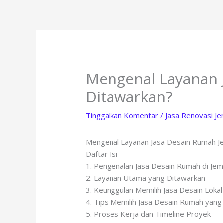
Lewati
ke
konten
Mengenal Layanan J
Ditawarkan?
Tinggalkan Komentar
/
Jasa Renovasi J
Mengenal Layanan Jasa Desain Rumah Je
Daftar Isi
1. Pengenalan Jasa Desain Rumah di Je
2. Layanan Utama yang Ditawarkan
3. Keunggulan Memilih Jasa Desain Loka
4. Tips Memilih Jasa Desain Rumah yang
5. Proses Kerja dan Timeline Proyek