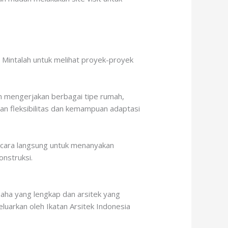
 Mintalah untuk melihat proyek-proyek
an mengerjakan berbagai tipe rumah,
kan fleksibilitas dan kemampuan adaptasi
secara langsung untuk menanyakan
nstruksi.
usaha yang lengkap dan arsitek yang
keluarkan oleh Ikatan Arsitek Indonesia