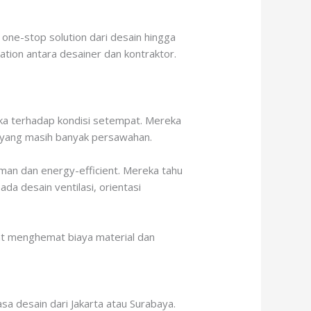
one-stop solution dari desain hingga
tion antara desainer dan kontraktor.
ka terhadap kondisi setempat. Mereka
an yang masih banyak persawahan.
man dan energy-efficient. Mereka tahu
da desain ventilasi, orientasi
apat menghemat biaya material dan
a desain dari Jakarta atau Surabaya.