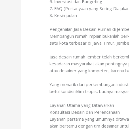
6. Investasi dan Budgeting
7. FAQ (Pertanyaan yang Sering Diajukan
8. Kesimpulan
Pengenalan Jasa Desain Rumah di Jemb
Membangun rumah impian bukanlah perka
satu kota terbesar di Jawa Timur, Jemb
Jasa desain rumah Jember telah berkem
kesadaran masyarakat akan pentingnya 
atau desainer yang kompeten, karena ban
Yang menarik dari perkembangan industri
betul kondisi iklim tropis, budaya masy
Layanan Utama yang Ditawarkan
Konsultasi Desain dan Perencanaan
Layanan pertama yang umumnya ditawarka
akan bertemu dengan tim desainer untuk