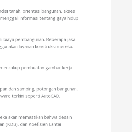
ndisi tanah, orientasi bangunan, akses
 menggali informasi tentang gaya hidup
masi biaya pembangunan. Beberapa jasa
ggunakan layanan konstruksi mereka.
ini mencakup pembuatan gambar kerja
 depan dan samping, potongan bangunan,
ware terkini seperti AutoCAD,
reka akan memastikan bahwa desain
n (KDB), dan Koefisien Lantai