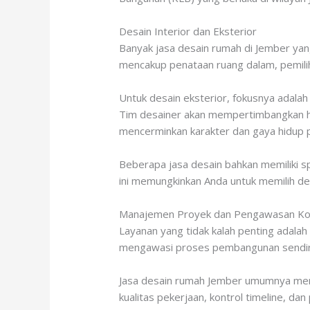
Desain Interior dan Eksterior
Banyak jasa desain rumah di Jember yang
mencakup penataan ruang dalam, pemilihan
Untuk desain eksterior, fokusnya adalah
Tim desainer akan mempertimbangkan ha
mencerminkan karakter dan gaya hidup 
Beberapa jasa desain bahkan memiliki sp
ini memungkinkan Anda untuk memilih des
Manajemen Proyek dan Pengawasan Kon
Layanan yang tidak kalah penting adala
mengawasi proses pembangunan sendiri, t
Jasa desain rumah Jember umumnya men
kualitas pekerjaan, kontrol timeline, 