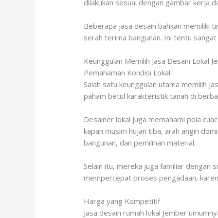
dilakukan sesuai dengan gambar kerja dan
Beberapa jasa desain bahkan memiliki t
serah terima bangunan. Ini tentu sanga
Keunggulan Memilih Jasa Desain Lokal J
Pemahaman Kondisi Lokal
Salah satu keunggulan utama memilih j
paham betul karakteristik tanah di berb
Desainer lokal juga memahami pola cuac
kapan musim hujan tiba, arah angin domi
bangunan, dan pemilihan material.
Selain itu, mereka juga familiar dengan 
mempercepat proses pengadaan, karena t
Harga yang Kompetitif
Jasa desain rumah lokal Jember umumnya