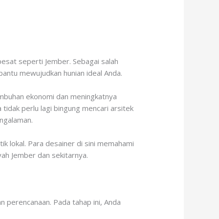
esat seperti Jember. Sebagai salah
bantu mewujudkan hunian ideal Anda.
tumbuhan ekonomi dan meningkatnya
dak perlu lagi bingung mencari arsitek
engalaman.
k lokal. Para desainer di sini memahami
yah Jember dan sekitarnya.
n perencanaan. Pada tahap ini, Anda