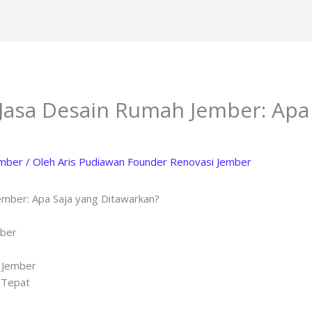
asa Desain Rumah Jember: Apa 
ember
/ Oleh
Aris Pudiawan Founder Renovasi Jember
mber: Apa Saja yang Ditawarkan?
mber
l Jember
 Tepat