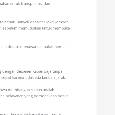
bahan untuk transportasi dan
ota besar. Banyak desainer lokal Jember
esar sebelum memutuskan untuk membuka
pa jasa desain menawarkan paket hemat
ng dengan desainer kapan saja tanpa
 cepat karena tidak ada kendala jarak.
bahwa membangun rumah adalah
kan pelayanan yang personal dan penuh
n mudah melakukan site visit untuk