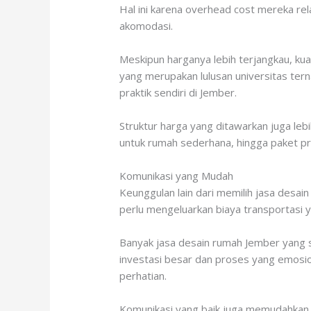
Hal ini karena overhead cost mereka rel
akomodasi.
Meskipun harganya lebih terjangkau, kual
yang merupakan lulusan universitas te
praktik sendiri di Jember.
Struktur harga yang ditawarkan juga le
untuk rumah sederhana, hingga paket p
Komunikasi yang Mudah
Keunggulan lain dari memilih jasa desa
perlu mengeluarkan biaya transportasi y
Banyak jasa desain rumah Jember yang
investasi besar dan proses yang emosi
perhatian.
Komunikasi yang baik juga memudahkan p