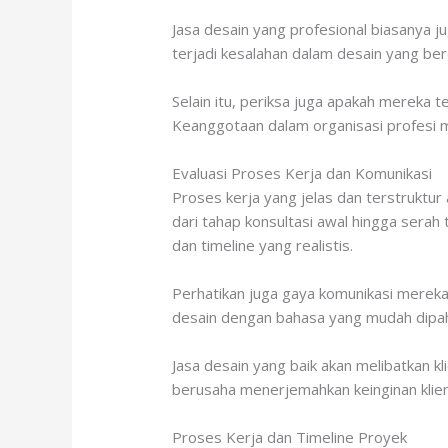
Jasa desain yang profesional biasanya ju
terjadi kesalahan dalam desain yang be
Selain itu, periksa juga apakah mereka 
Keanggotaan dalam organisasi profesi m
Evaluasi Proses Kerja dan Komunikasi
Proses kerja yang jelas dan terstruktur
dari tahap konsultasi awal hingga sera
dan timeline yang realistis.
Perhatikan juga gaya komunikasi mere
desain dengan bahasa yang mudah dipa
Jasa desain yang baik akan melibatkan 
berusaha menerjemahkan keinginan klien
Proses Kerja dan Timeline Proyek