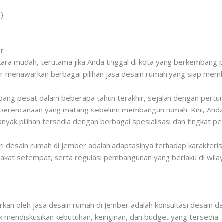
)
er
ra mudah, terutama jika Anda tinggal di kota yang berkembang p
er menawarkan berbagai pilihan jasa desain rumah yang siap mem
bang pesat dalam beberapa tahun terakhir, sejalan dengan per
perencanaan yang matang sebelum membangun rumah. Kini, Anda ti
yak pilihan tersedia dengan berbagai spesialisasi dan tingkat p
 desain rumah di Jember adalah adaptasinya terhadap karakteristi
arakat setempat, serta regulasi pembangunan yang berlaku di wila
n oleh jasa desain rumah di Jember adalah konsultasi desain da
 mendiskusikan kebutuhan, keinginan, dan budget yang tersedia.