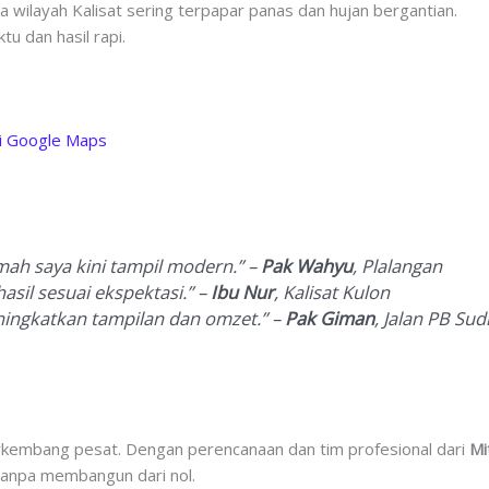
a wilayah Kalisat sering terpapar panas dan hujan bergantian.
tu dan hasil rapi.
di Google Maps
mah saya kini tampil modern.” –
Pak Wahyu
, Plalangan
asil sesuai ekspektasi.” –
Ibu Nur
, Kalisat Kulon
ningkatkan tampilan dan omzet.” –
Pak Giman
, Jalan PB Su
rkembang pesat. Dengan perencanaan dan tim profesional dari
Mi
 tanpa membangun dari nol.