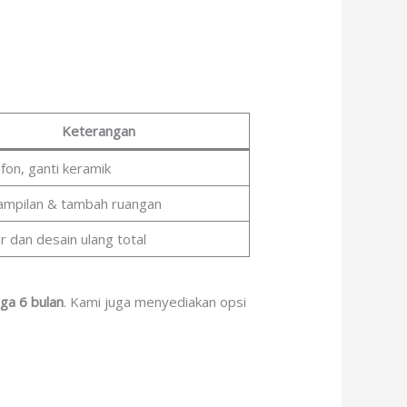
Keterangan
afon, ganti keramik
ampilan & tambah ruangan
 dan desain ulang total
ga 6 bulan
. Kami juga menyediakan opsi