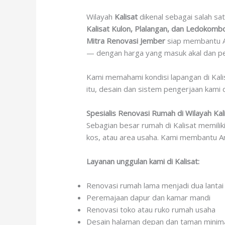
Wilayah
Kalisat
dikenal sebagai salah sa
Kalisat Kulon, Plalangan, dan Ledokomb
Mitra Renovasi Jember
siap membantu An
— dengan harga yang masuk akal dan pe
Kami memahami kondisi lapangan di Kalis
itu, desain dan sistem pengerjaan kami
Spesialis Renovasi Rumah di Wilayah Kal
Sebagian besar rumah di Kalisat memilik
kos, atau area usaha. Kami membantu And
Layanan unggulan kami di Kalisat:
Renovasi rumah lama menjadi dua lantai
Peremajaan dapur dan kamar mandi
Renovasi toko atau ruko rumah usaha
Desain halaman depan dan taman minima