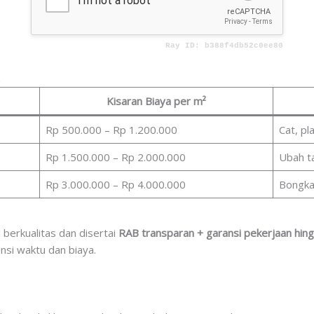
t
Kisaran Biaya per m²
Rp 500.000 – Rp 1.200.000
Cat, pl
Rp 1.500.000 – Rp 2.000.000
Ubah t
Rp 3.000.000 – Rp 4.000.000
Bongkar
berkualitas dan disertai
RAB transparan + garansi pekerjaan hing
ensi waktu dan biaya.