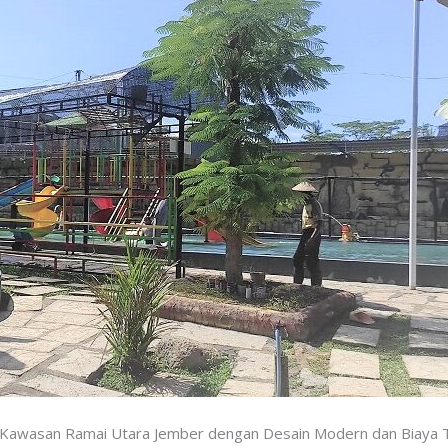
 Kawasan Ramai Utara Jember dengan Desain Modern dan Biaya 