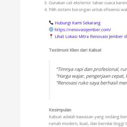
Gunakan cat eksterior tahan cuaca karen
Pilih sistem borongan untuk efisiensi wak
Hubungi Kami Sekarang
https://renovasijember.com/
Lihat Lokasi Mitra Renovasi Jember 
Testimoni Klien dari Kalisat
“Timnya rapi dan profesional, ru
“Harga wajar, pengerjaan cepat, h
“Renovasi ruko saya berhasil me
Kesimpulan
Kalisat adalah kawasan yang sedang be
rumah modern, kuat, dan bernilai tinggi