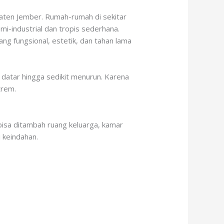
paten Jember. Rumah-rumah di sekitar
i-industrial dan tropis sederhana.
 fungsional, estetik, dan tahan lama
 datar hingga sedikit menurun. Karena
trem.
 bisa ditambah ruang keluarga, kamar
 keindahan.