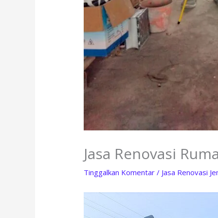
Jasa Renovasi Ruma
Tinggalkan Komentar
/
Jasa Renovasi J