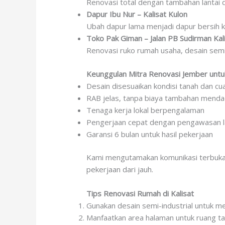
Renovasi total dengan tambahan lantai du
Dapur Ibu Nur – Kalisat Kulon
Ubah dapur lama menjadi dapur bersih 
Toko Pak Giman – Jalan PB Sudirman Kal
Renovasi ruko rumah usaha, desain semi
Keunggulan Mitra Renovasi Jember untuk
Desain disesuaikan kondisi tanah dan cu
RAB jelas, tanpa biaya tambahan mend
Tenaga kerja lokal berpengalaman
Pengerjaan cepat dengan pengawasan 
Garansi 6 bulan untuk hasil pekerjaan
Kami mengutamakan komunikasi terbuka
pekerjaan dari jauh.
Tips Renovasi Rumah di Kalisat
Gunakan desain semi-industrial untuk 
Manfaatkan area halaman untuk ruang t