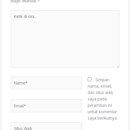
wajib ditandai
*
Ketik
di
sini..
Name*
Simpan
nama, email,
dan situs web
saya pada
Email*
peramban ini
untuk komentar
saya berikutnya.
Situs