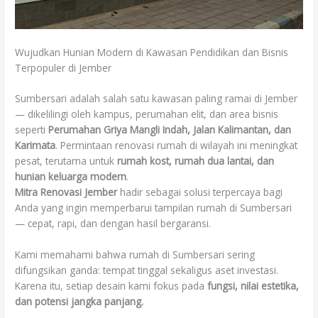
Wujudkan Hunian Modern di Kawasan Pendidikan dan Bisnis
Terpopuler di Jember
Sumbersari adalah salah satu kawasan paling ramai di Jember
— dikelilingi oleh kampus, perumahan elit, dan area bisnis
seperti
Perumahan Griya Mangli Indah, Jalan Kalimantan, dan
Karimata
. Permintaan renovasi rumah di wilayah ini meningkat
pesat, terutama untuk
rumah kost, rumah dua lantai, dan
hunian keluarga modern
.
Mitra Renovasi Jember
hadir sebagai solusi terpercaya bagi
Anda yang ingin memperbarui tampilan rumah di Sumbersari
— cepat, rapi, dan dengan hasil bergaransi.
Kami memahami bahwa rumah di Sumbersari sering
difungsikan ganda: tempat tinggal sekaligus aset investasi.
Karena itu, setiap desain kami fokus pada
fungsi, nilai estetika,
dan potensi jangka panjang.