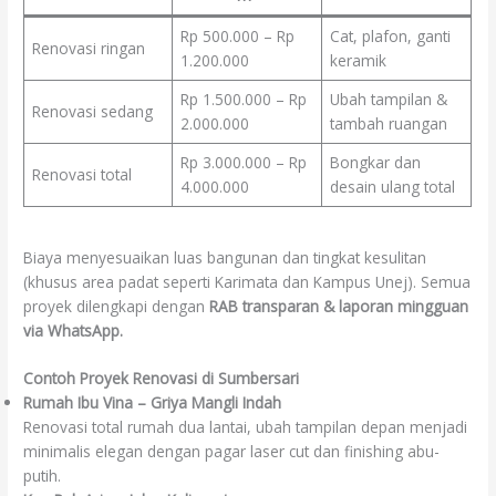
Rp 500.000 – Rp
Cat, plafon, ganti
Renovasi ringan
1.200.000
keramik
Rp 1.500.000 – Rp
Ubah tampilan &
Renovasi sedang
2.000.000
tambah ruangan
Rp 3.000.000 – Rp
Bongkar dan
Renovasi total
4.000.000
desain ulang total
Biaya menyesuaikan luas bangunan dan tingkat kesulitan
(khusus area padat seperti Karimata dan Kampus Unej). Semua
proyek dilengkapi dengan
RAB transparan & laporan mingguan
via WhatsApp.
Contoh Proyek Renovasi di Sumbersari
Rumah Ibu Vina – Griya Mangli Indah
Renovasi total rumah dua lantai, ubah tampilan depan menjadi
minimalis elegan dengan pagar laser cut dan finishing abu-
putih.