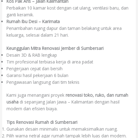
Kos Pak Aris – Jalan Kalimantan
Perbaikan 10 kamar kost dengan cat ulang, ventilasi baru, dan
ganti keramik.
Rumah Ibu Desi – Karimata
Penambahan ruang dapur dan taman belakang untuk area
keluarga, selesai dalam 21 hari.
Keunggulan Mitra Renovasi Jember di Sumbersari
Desain 3D & RAB lengkap
Tim profesional terbiasa kerja di area padat
Pengerjaan cepat dan bersih
Garansi hasil pekerjaan 6 bulan
Pengawasan langsung dari tim teknis
Kami juga menangani proyek
renovasi toko, ruko, dan rumah
usaha
di sepanjang Jalan Jawa – Kalimantan dengan hasil
modern dan efisien biaya.
Tips Renovasi Rumah di Sumbersari
Gunakan desain minimalis untuk memaksimalkan ruang.
Pilih warna netral agar rumah tampak lebih luas dan modern.