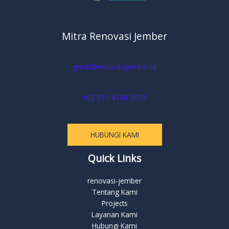
Mitra Renovasi Jember
gmail@renovasijember.id
+62 851-4106-0909
HUBUNGI KAMI
Quick Links
renovasi-jember
Tentang Kami
Projects
Layanan Kami
Hubungi Kami