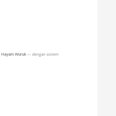
gga Hayam Wuruk
— dengan sistem