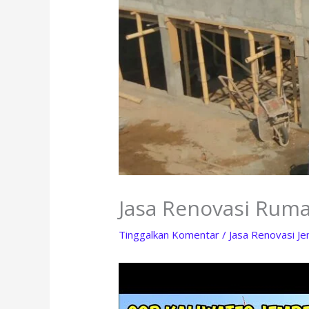
Jasa Renovasi Ruma
Tinggalkan Komentar
/
Jasa Renovasi J