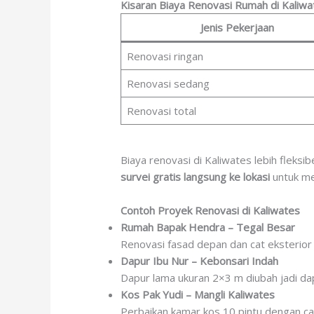
Kisaran Biaya Renovasi Rumah di Kaliwa
Jenis Pekerjaan
Renovasi ringan
Renovasi sedang
Renovasi total
Biaya renovasi di Kaliwates lebih fleks
survei gratis langsung ke lokasi
untuk me
Contoh Proyek Renovasi di Kaliwates
Rumah Bapak Hendra – Tegal Besar
Renovasi fasad depan dan cat eksterior 
Dapur Ibu Nur – Kebonsari Indah
Dapur lama ukuran 2×3 m diubah jadi dap
Kos Pak Yudi – Mangli Kaliwates
Perbaikan kamar kos 10 pintu dengan cat