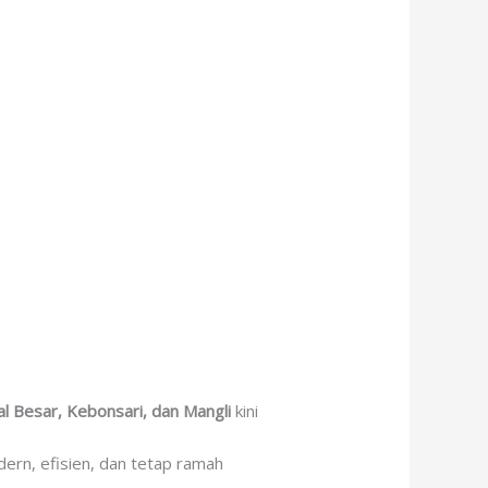
al Besar, Kebonsari, dan Mangli
kini
ern, efisien, dan tetap ramah