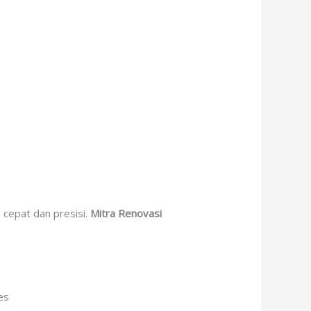
 cepat dan presisi.
Mitra Renovasi
es