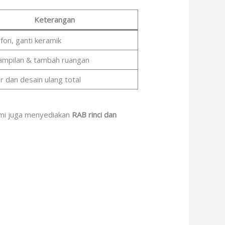
Keterangan
afon, ganti keramik
ampilan & tambah ruangan
 dan desain ulang total
Kami juga menyediakan
RAB rinci dan