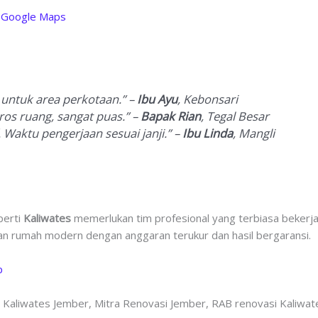
di Google Maps
 untuk area perkotaan.” –
Ibu Ayu
, Kebonsari
os ruang, sangat puas.” –
Bapak Rian
, Tegal Besar
 Waktu pengerjaan sesuai janji.” –
Ibu Linda
, Mangli
perti
Kaliwates
memerlukan tim profesional yang terbiasa bekerja
 rumah modern dengan anggaran terukur dan hasil bergaransi.
p
i Kaliwates Jember, Mitra Renovasi Jember, RAB renovasi Kaliwat