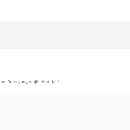
kan.
Ruas yang wajib ditandai
*