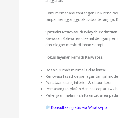
anggaran.
Kami memahami tantangan unik renovasi d
tanpa mengganggu aktivitas tetangga. 
Spesialis Renovasi di Wilayah Perkotaan
Kawasan Kaliwates dikenal dengan permu
dan elegan meski di lahan sempit.
Fokus layanan kami di Kaliwates:
Desain rumah minimalis dua lantai
Renovasi fasad depan agar tampil mod
Penataan ulang interior & dapur kecil
Pemasangan plafon dan cat cepat 1–2 h
Pekerjaan malam (shift) untuk area pada
Konsultasi gratis via WhatsApp