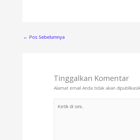
←
Pos Sebelumnya
Tinggalkan Komentar
Alamat email Anda tidak akan dipublikasi
Ketik
di
sini..