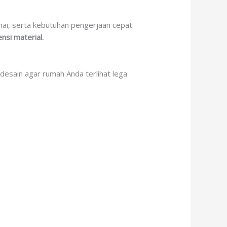
amai, serta kebutuhan pengerjaan cepat
nsi material.
esain agar rumah Anda terlihat lega