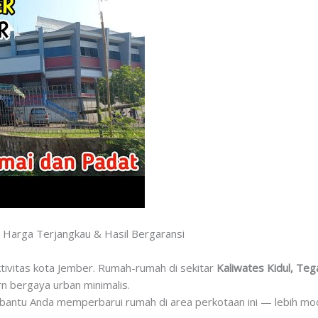
 Harga Terjangkau & Hasil Bergaransi
ivitas kota Jember. Rumah-rumah di sekitar
Kaliwates Kidul, Teg
n bergaya urban minimalis.
antu Anda memperbarui rumah di area perkotaan ini — lebih mod