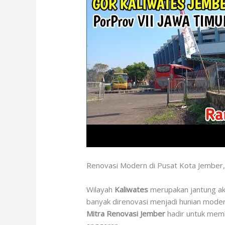
Renovasi Modern di Pusat Kota Jember,
Wilayah
Kaliwates
merupakan jantung akt
banyak direnovasi menjadi hunian moder
Mitra Renovasi Jember
hadir untuk memb