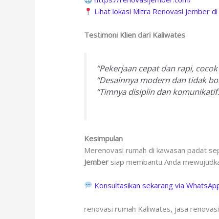
Lihat lokasi Mitra Renovasi Jember 
Testimoni Klien dari Kaliwates
“Pekerjaan cepat dan rapi, cocok
“Desainnya modern dan tidak bor
“Timnya disiplin dan komunikatif.
Kesimpulan
Merenovasi rumah di kawasan padat se
Jember
siap membantu Anda mewujudkan
Konsultasikan sekarang via WhatsAp
renovasi rumah Kaliwates, jasa renovas