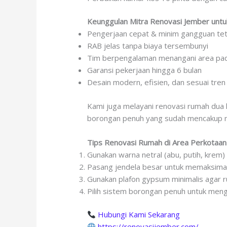
Keunggulan Mitra Renovasi Jember untu
Pengerjaan cepat & minim gangguan te
RAB jelas tanpa biaya tersembunyi
Tim berpengalaman menangani area pa
Garansi pekerjaan hingga 6 bulan
Desain modern, efisien, dan sesuai tre
Kami juga melayani renovasi rumah dua 
borongan penuh yang sudah mencakup ma
Tips Renovasi Rumah di Area Perkotaan
Gunakan warna netral (abu, putih, krem)
Pasang jendela besar untuk memaksimal
Gunakan plafon gypsum minimalis agar r
Pilih sistem borongan penuh untuk men
Hubungi Kami Sekarang
https://renovasijember.com/