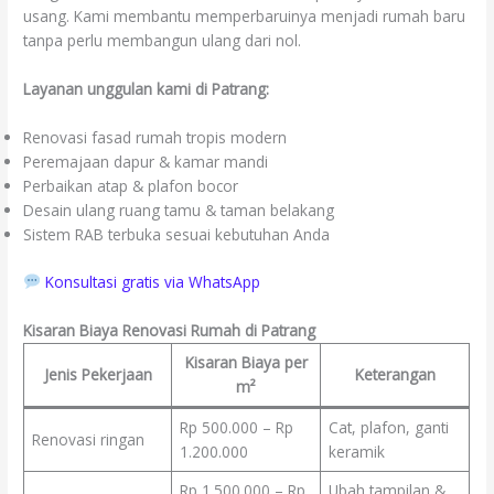
usang. Kami membantu memperbaruinya menjadi rumah baru
tanpa perlu membangun ulang dari nol.
Layanan unggulan kami di Patrang:
Renovasi fasad rumah tropis modern
Peremajaan dapur & kamar mandi
Perbaikan atap & plafon bocor
Desain ulang ruang tamu & taman belakang
Sistem RAB terbuka sesuai kebutuhan Anda
Konsultasi gratis via WhatsApp
Kisaran Biaya Renovasi Rumah di Patrang
Kisaran Biaya per
Jenis Pekerjaan
Keterangan
m²
Rp 500.000 – Rp
Cat, plafon, ganti
Renovasi ringan
1.200.000
keramik
Rp 1.500.000 – Rp
Ubah tampilan &