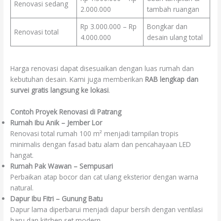
Renovasi sedang
2.000.000
tambah ruangan
Rp 3.000.000 – Rp
Bongkar dan
Renovasi total
4.000.000
desain ulang total
Harga renovasi dapat disesuaikan dengan luas rumah dan
kebutuhan desain. Kami juga memberikan
RAB lengkap dan
survei gratis langsung ke lokasi
.
Contoh Proyek Renovasi di Patrang
Rumah Ibu Anik – Jember Lor
Renovasi total rumah 100 m² menjadi tampilan tropis
minimalis dengan fasad batu alam dan pencahayaan LED
hangat.
Rumah Pak Wawan – Sempusari
Perbaikan atap bocor dan cat ulang eksterior dengan warna
natural.
Dapur Ibu Fitri – Gunung Batu
Dapur lama diperbarui menjadi dapur bersih dengan ventilasi
baru dan kitchen set modern.