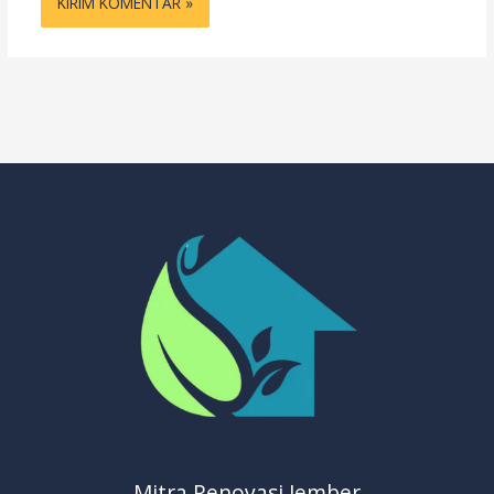
Mitra Renovasi Jember