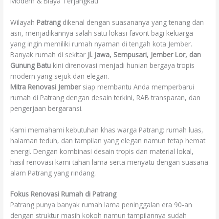
Modern & Biaya Terjangkau
Wilayah
Patrang
dikenal dengan suasananya yang tenang dan
asri, menjadikannya salah satu lokasi favorit bagi keluarga
yang ingin memiliki rumah nyaman di tengah kota Jember.
Banyak rumah di sekitar
Jl. Jawa, Sempusari, Jember Lor, dan
Gunung Batu
kini direnovasi menjadi hunian bergaya tropis
modern yang sejuk dan elegan.
Mitra Renovasi Jember
siap membantu Anda memperbarui
rumah di Patrang dengan desain terkini, RAB transparan, dan
pengerjaan bergaransi.
Kami memahami kebutuhan khas warga Patrang: rumah luas,
halaman teduh, dan tampilan yang elegan namun tetap hemat
energi. Dengan kombinasi desain tropis dan material lokal,
hasil renovasi kami tahan lama serta menyatu dengan suasana
alam Patrang yang rindang.
Fokus Renovasi Rumah di Patrang
Patrang punya banyak rumah lama peninggalan era 90-an
dengan struktur masih kokoh namun tampilannya sudah