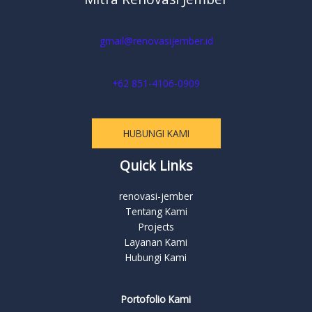
gmail@renovasijember.id
+62 851-4106-0909
HUBUNGI KAMI
Quick Links
renovasi-jember
Tentang Kami
Projects
Layanan Kami
Hubungi Kami
Portofolio Kami