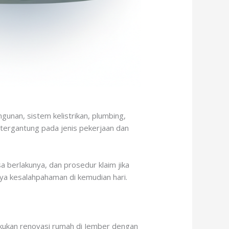
unan, sistem kelistrikan, plumbing,
, tergantung pada jenis pekerjaan dan
 berlakunya, dan prosedur klaim jika
ya kesalahpahaman di kemudian hari.
lakukan renovasi rumah di Jember dengan