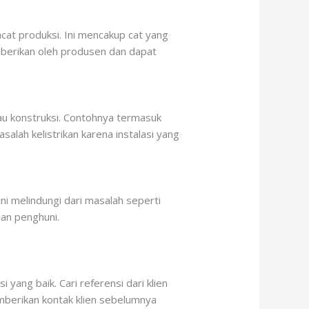
acat produksi. Ini mencakup cat yang
diberikan oleh produsen dan dapat
tau konstruksi. Contohnya termasuk
alah kelistrikan karena instalasi yang
ni melindungi dari masalah seperti
an penghuni.
yang baik. Cari referensi dari klien
mberikan kontak klien sebelumnya