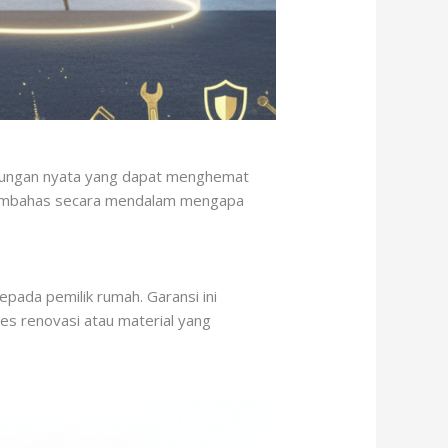
indungan nyata yang dapat menghemat
n membahas secara mendalam mengapa
epada pemilik rumah. Garansi ini
s renovasi atau material yang