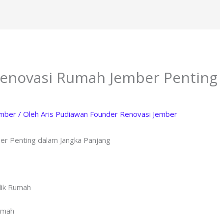
enovasi Rumah Jember Penting
ember
/ Oleh
Aris Pudiawan Founder Renovasi Jember
r Penting dalam Jangka Panjang
lik Rumah
Rumah