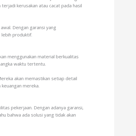
a terjadi kerusakan atau cacat pada hasil
i awal. Dengan garansi yang
ebih produktif.
kan menggunakan material berkualitas
jangka waktu tertentu.
Mereka akan memastikan setiap detail
an keuangan mereka.
ilitas pekerjaan. Dengan adanya garansi,
ahu bahwa ada solusi yang tidak akan