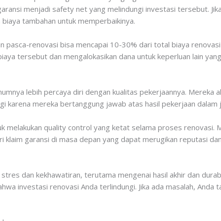
 garansi menjadi safety net yang melindungi investasi tersebut. Jik
n biaya tambahan untuk memperbaikinya.
an pasca-renovasi bisa mencapai 10-30% dari total biaya renovas
ya tersebut dan mengalokasikan dana untuk keperluan lain yang l
mnya lebih percaya diri dengan kualitas pekerjaannya. Mereka a
gi karena mereka bertanggung jawab atas hasil pekerjaan dalam 
k melakukan quality control yang ketat selama proses renovasi. 
ri klaim garansi di masa depan yang dapat merugikan reputasi d
stres dan kekhawatiran, terutama mengenai hasil akhir dan durab
wa investasi renovasi Anda terlindungi. Jika ada masalah, Anda t