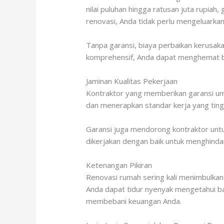
nilai puluhan hingga ratusan juta rupiah,
renovasi, Anda tidak perlu mengeluarka
Tanpa garansi, biaya perbaikan kerusak
komprehensif, Anda dapat menghemat bia
Jaminan Kualitas Pekerjaan
Kontraktor yang memberikan garansi umu
dan menerapkan standar kerja yang ting
Garansi juga mendorong kontraktor untu
dikerjakan dengan baik untuk menghinda
Ketenangan Pikiran
Renovasi rumah sering kali menimbulkan 
Anda dapat tidur nyenyak mengetahui bah
membebani keuangan Anda.