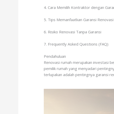
4. Cara Memilih Kontraktor dengan Gara
5. Tips Memanfaatkan Garansi Renovas
6. Risiko Renovasi Tanpa Garansi
7. Frequently Asked Questions (FAQ)
Pendahuluan
Renovasi rumah merupakan investasi be
pemilik rumah yang menyadari pentingny
terlupakan adalah pentingnya garansi re