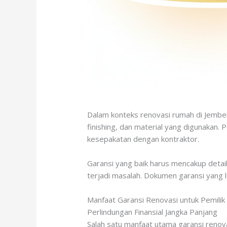
Dalam konteks renovasi rumah di Jember
finishing, dan material yang digunakan. 
kesepakatan dengan kontraktor.
Garansi yang baik harus mencakup detai
terjadi masalah. Dokumen garansi yang 
Manfaat Garansi Renovasi untuk Pemili
Perlindungan Finansial Jangka Panjang
Salah satu manfaat utama garansi renova