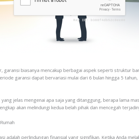
, garansi biasanya mencakup berbagai aspek seperti struktur bang
Periode garansi dapat bervariasi mulai dari 6 bulan hingga 5 tahun
l yang jelas mengenai apa saja yang ditanggung, berapa lama masa
lengkap akan melindungi kedua belah pihak dan mencegah terjadin
k Rumah
si adalah perlindungan finansial yang signifikan. Ketika Anda me