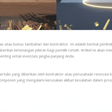
tas atau bonus tambahan dari kontraktor. Ini adalah bentuk perl
berikan ketenangan pikiran bagi pemilik rumah. Artikel ini aka
enting untuk investasi jangka panjang Anda.
ertulis yang diberikan oleh kontraktor atau perusahaan renovasi k
omponen yang mengalami kerusakan akibat kesalahan dalam prose