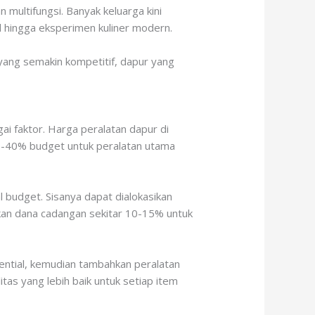
 multifungsi. Banyak keluarga kini
 hingga eksperimen kuliner modern.
 yang semakin kompetitif, dapur yang
 faktor. Harga peralatan dapur di
 30-40% budget untuk peralatan utama
l budget. Sisanya dapat dialokasikan
akan dana cadangan sekitar 10-15% untuk
ential, kemudian tambahkan peralatan
tas yang lebih baik untuk setiap item