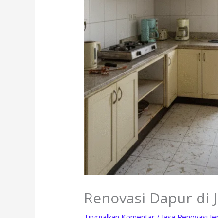
Renovasi Dapur di 
Tinggalkan Komentar
/
Jasa Renovasi J