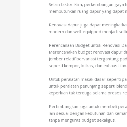
Selain faktor iklim, perkembangan gaya 
membutuhkan ruang dapur yang dapat me
Renovasi dapur juga dapat meningkatkan 
modern dan well-equipped menjadi selli
Perencanaan Budget untuk Renovasi Da
Merencanakan budget renovasi dapur di
Jember relatif bervariasi tergantung p
seperti kompor, kulkas, dan exhaust fan
Untuk peralatan masak dasar seperti pan
untuk peralatan penunjang seperti blen
keperluan tak terduga selama proses re
Pertimbangkan juga untuk membeli peral
lain sesuai dengan kebutuhan dan kemamp
tanpa menguras budget sekaligus.