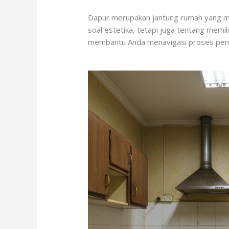
Dapur merupakan jantung rumah yang me
soal estetika, tetapi juga tentang memili
membantu Anda menavigasi proses pemil