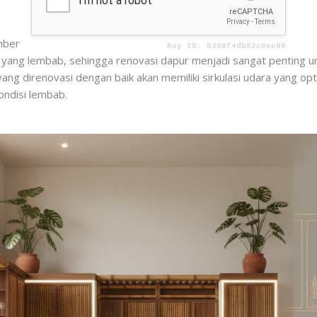
mber
pis yang lembab, sehingga renovasi dapur menjadi sangat penting u
g direnovasi dengan baik akan memiliki sirkulasi udara yang opt
ondisi lembab.