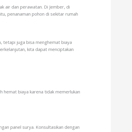
k air dan perawatan. Di Jember, di
 itu, penanaman pohon di sekitar rumah
n, tetapi juga bisa menghemat biaya
erkelanjutan, kita dapat menciptakan
bih hemat biaya karena tidak memerlukan
gan panel surya. Konsultasikan dengan