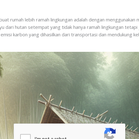
mbuat rumah lebih ramah lingkungan adalah dengan menggunakan ma
yu dari hutan setempat yang tidak hanya ramah lingkungan tetapi
emisi karbon yang dihasilkan dari transportasi dan mendukung ke