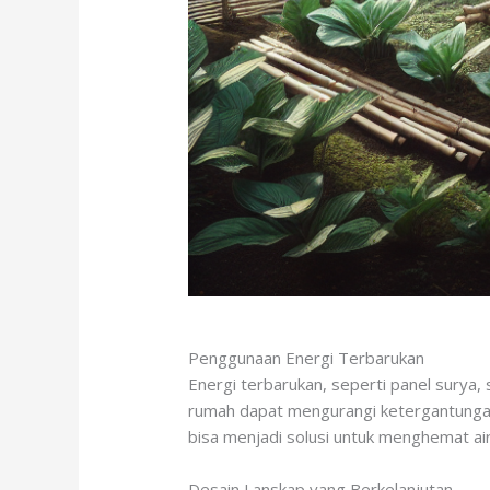
Penggunaan Energi Terbarukan
Energi terbarukan, seperti panel surya,
rumah dapat mengurangi ketergantungan 
bisa menjadi solusi untuk menghemat air
Desain Lanskap yang Berkelanjutan