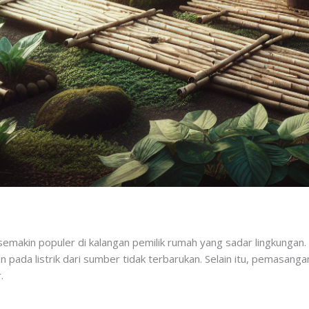
 semakin populer di kalangan pemilik rumah yang sadar lingkunga
pada listrik dari sumber tidak terbarukan. Selain itu, pemasang
.