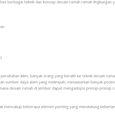
bahas berbagai teknik dan konsep desain rumah ramah lingkungan y
gan
)
erubahan iklim, banyak orang yang beralih ke teknik desain ruma
k dan sumber daya alam yang melimpah, menawarkan banyak pote
agaimana desain rumah di Jember dapat mengadopsi prinsip-prinsip 
n
ali mencakup beberapa elemen penting yang mendukung keberlanj