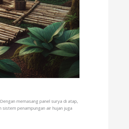
n. Dengan memasang panel surya di atap,
an sistem penampungan air hujan juga