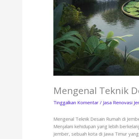
Mengenal Teknik D
Tinggalkan Komentar
/
Jasa Renovasi J
Mengenal Teknik Desain Rumah di Jemb
Menjalani kehidupan yang lebih berkelanj
Jember, sebuah kota di Jawa Timur yang