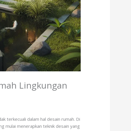
amah Lingkungan
dak terkecuali dalam hal desain rumah. Di
ang mulai menerapkan teknik desain yang