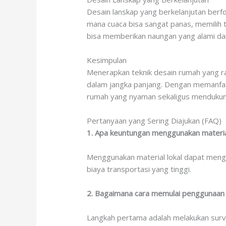
Desain lanskap yang berkelanjutan berf
mana cuaca bisa sangat panas, memilih t
bisa memberikan naungan yang alami d
Kesimpulan
Menerapkan teknik desain rumah yang ra
dalam jangka panjang. Dengan memanfaatk
rumah yang nyaman sekaligus mendukung
Pertanyaan yang Sering Diajukan (FAQ)
1. Apa keuntungan menggunakan materia
Menggunakan material lokal dapat mengu
biaya transportasi yang tinggi.
2. Bagaimana cara memulai penggunaan 
Langkah pertama adalah melakukan surv