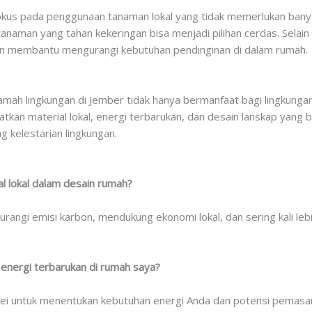
okus pada penggunaan tanaman lokal yang tidak memerlukan banya
anaman yang tahan kekeringan bisa menjadi pilihan cerdas. Selain
an membantu mengurangi kebutuhan pendinginan di dalam rumah.
mah lingkungan di Jember tidak hanya bermanfaat bagi lingkunga
an material lokal, energi terbarukan, dan desain lanskap yang b
 kelestarian lingkungan.
l lokal dalam desain rumah?
rangi emisi karbon, mendukung ekonomi lokal, dan sering kali le
energi terbarukan di rumah saya?
ei untuk menentukan kebutuhan energi Anda dan potensi pemasan