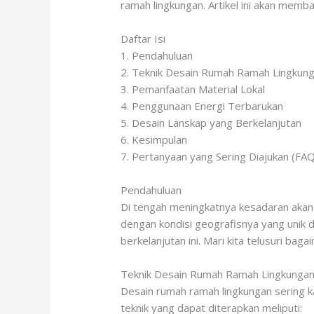
ramah lingkungan. Artikel ini akan mem
Daftar Isi
1. Pendahuluan
2. Teknik Desain Rumah Ramah Lingkun
3. Pemanfaatan Material Lokal
4. Penggunaan Energi Terbarukan
5. Desain Lanskap yang Berkelanjutan
6. Kesimpulan
7. Pertanyaan yang Sering Diajukan (FAQ
Pendahuluan
Di tengah meningkatnya kesadaran akan p
dengan kondisi geografisnya yang uni
berkelanjutan ini. Mari kita telusuri b
Teknik Desain Rumah Ramah Lingkunga
Desain rumah ramah lingkungan sering k
teknik yang dapat diterapkan meliputi: