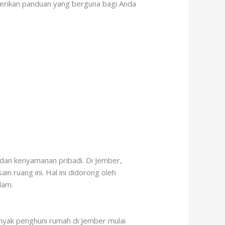
berikan panduan yang berguna bagi Anda
 dan kenyamanan pribadi. Di Jember,
 ruang ini. Hal ini didorong oleh
lam.
anyak penghuni rumah di Jember mulai