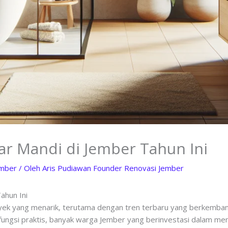
r Mandi di Jember Tahun Ini
ember
/ Oleh
Aris Pudiawan Founder Renovasi Jember
ahun Ini
yek yang menarik, terutama dengan tren terbaru yang berkembang
ungsi praktis, banyak warga Jember yang berinvestasi dalam mem