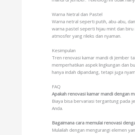
Warna Netral dan Pastel
Warna netral seperti putih, abu-abu, da
warna pastel seperti hijau mint dan bi
atmosfer yang rileks dan nyaman.
Kesimpulan
Tren renovasi kamar mandi di Jember ta
memperhatikan aspek lingkungan dan bu
hanya indah dipandang, tetapi juga nyam
FAQ
Apakah renovasi kamar mandi dengan mat
Biaya bisa bervariasi tergantung pada je
Anda.
Bagaimana cara memulai renovasi denga
Mulailah dengan mengurangi elemen yang 