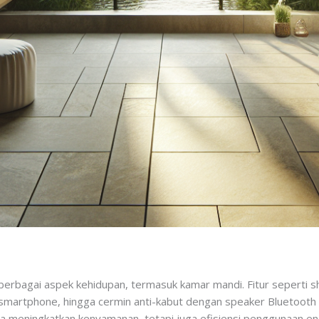
erbagai aspek kehidupan, termasuk kamar mandi. Fitur seperti s
smartphone, hingga cermin anti-kabut dengan speaker Bluetooth 
nya meningkatkan kenyamanan, tetapi juga efisiensi penggunaan en