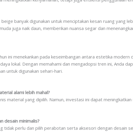
n beige banyak digunakan untuk menciptakan kesan ruang yang lebih
ru muda juga naik daun, memberikan nuansa segar dan menenangk
hun ini menekankan pada keseimbangan antara estetika modern da
daya lokal. Dengan memahami dan mengadopsi tren ini, Anda dap
an untuk digunakan sehari-hari.
erial alami lebih mahal?
nis material yang dipilih. Namun, investasi ini dapat meningkatkan
n desain minimalis?
tidak perlu dan pilih perabotan serta aksesori dengan desain se