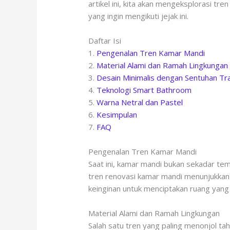
artikel ini, kita akan mengeksplorasi 
yang ingin mengikuti jejak ini.
Daftar Isi
1.
Pengenalan Tren Kamar Mandi
2.
Material Alami dan Ramah Lingkungan
3.
Desain Minimalis dengan Sentuhan Tra
4.
Teknologi Smart Bathroom
5.
Warna Netral dan Pastel
6.
Kesimpulan
7.
FAQ
Pengenalan Tren Kamar Mandi
Saat ini, kamar mandi bukan sekadar tem
tren renovasi kamar mandi menunjukkan 
keinginan untuk menciptakan ruang yang 
Material Alami dan Ramah Lingkungan
Salah satu tren yang paling menonjol ta