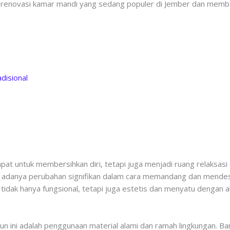
tren renovasi kamar mandi yang sedang populer di Jember dan mem
disional
pat untuk membersihkan diri, tetapi juga menjadi ruang relaksasi
adanya perubahan signifikan dalam cara memandang dan mendesain
tidak hanya fungsional, tetapi juga estetis dan menyatu dengan a
hun ini adalah penggunaan material alami dan ramah lingkungan. B