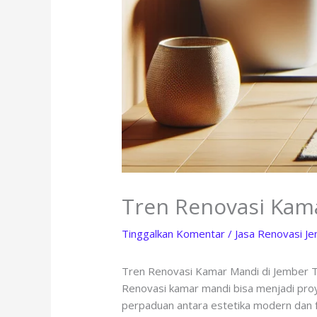
Tren Renovasi Kama
Tinggalkan Komentar
/
Jasa Renovasi J
Tren Renovasi Kamar Mandi di Jember T
Renovasi kamar mandi bisa menjadi pro
perpaduan antara estetika modern dan f