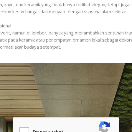
m, kayu, dan keramik yang tidak hanya terlihat elegan, tetapi jug
berikan kesan hangat dan menyatu dengan suasana alam sekitar.
sional
 favorit, namun di Jember, banyak yang menambahkan sentuhan tra
batik pada keramik atau penempatan ornamen lokal sebagai dekora
ormati akar budaya setempat.