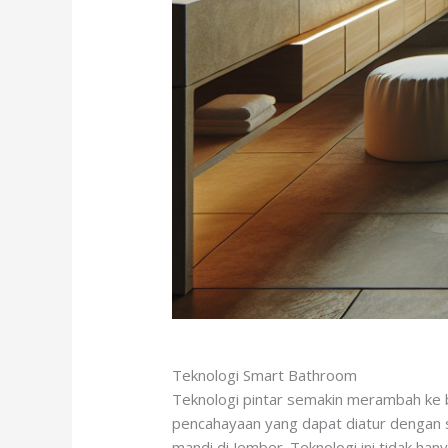
Teknologi Smart Bathroom
Teknologi pintar semakin merambah ke b
pencahayaan yang dapat diatur dengan 
mandi di Jember. Teknologi ini tidak ha