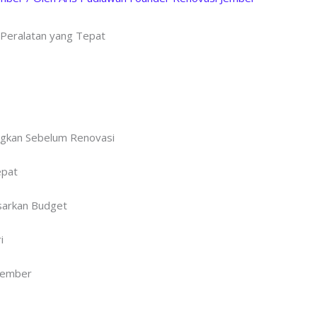
 Peralatan yang Tepat
angkan Sebelum Renovasi
epat
sarkan Budget
i
 Jember