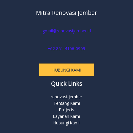
Mitra Renovasi Jember
gmail@renovasijember.id
+62 851-4106-0909
HUBUNGI KAMI
Quick Links
renovasi-jember
Tentang Kami
Projects
Layanan Kami
Hubungi Kami