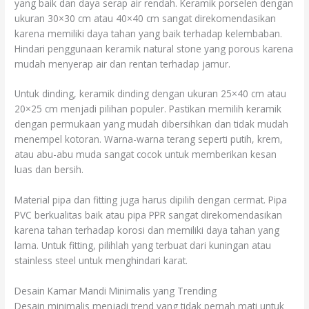
yang baik dan daya serap air rendah. Keramik porselen dengan
ukuran 30×30 cm atau 40×40 cm sangat direkomendasikan
karena memiliki daya tahan yang baik terhadap kelembaban.
Hindari penggunaan keramik natural stone yang porous karena
mudah menyerap air dan rentan terhadap jamur.
Untuk dinding, keramik dinding dengan ukuran 25×40 cm atau
20×25 cm menjadi pilihan populer. Pastikan memilih keramik
dengan permukaan yang mudah dibersihkan dan tidak mudah
menempel kotoran. Warna-warna terang seperti putih, krem,
atau abu-abu muda sangat cocok untuk memberikan kesan
luas dan bersih.
Material pipa dan fitting juga harus dipilih dengan cermat. Pipa
PVC berkualitas baik atau pipa PPR sangat direkomendasikan
karena tahan terhadap korosi dan memiliki daya tahan yang
lama. Untuk fitting, pilihlah yang terbuat dari kuningan atau
stainless steel untuk menghindari karat.
Desain Kamar Mandi Minimalis yang Trending
Desain minimalis menjadi trend yang tidak pernah mati untuk