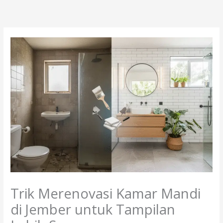
Lewati
ke
konten
Trik Merenovasi Kamar Mandi
di Jember untuk Tampilan