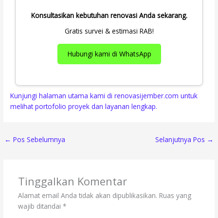
Konsultasikan kebutuhan renovasi Anda sekarang.
Gratis survei & estimasi RAB!
Hubungi kami di WhatsApp
Kunjungi halaman utama kami di renovasijember.com untuk
melihat portofolio proyek dan layanan lengkap.
←
Pos Sebelumnya
Selanjutnya Pos
→
Tinggalkan Komentar
Alamat email Anda tidak akan dipublikasikan.
Ruas yang
wajib ditandai
*